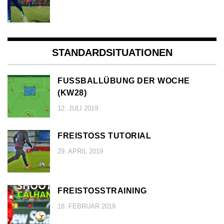
STANDARDSITUATIONEN
FUSSBALLÜBUNG DER WOCHE (
KW28)
12. JULI 2019
FREISTOSS TUTORIAL
29. APRIL 2019
FREISTOSSTRAINING
18. FEBRUAR 2019