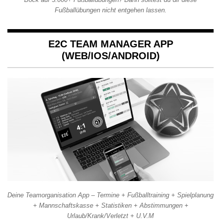
Fußballübungen nicht entgehen lassen.
E2C TEAM MANAGER APP
(WEB/IOS/ANDROID)
Deine Teamorganisation App – Termine + Fußballtraining + Spielplanung
+ Mannschaftskasse + Statistiken + Abstimmungen +
Urlaub/Krank/Verletzt + U.V.M