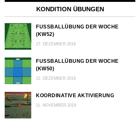
KONDITION ÜBUNGEN
FUSSBALLÜBUNG DER WOCHE (
KW52)
27. DEZEMBER 2019
FUSSBALLÜBUNG DER WOCHE (
KW50)
12. DEZEMBER 2019
KOORDINATIVE AKTIVIERUNG
11. NOVEMBER 2019