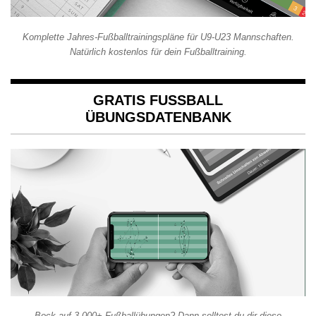
Komplette Jahres-Fußballtrainingspläne für U9-U23 Mannschaften.
Natürlich kostenlos für dein Fußballtraining.
GRATIS FUSSBALL Ü
BUNGSDATENBANK
Bock auf 3.000+ Fußballübungen? Dann solltest du dir diese