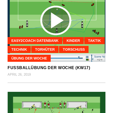
EASY2COACH DATENBANK
KINDER
TAKTIK
TECHNIK
TORHÜTER
TORSCHUSS
ÜBUNG DER WOCHE
FUSSBALLÜBUNG DER WOCHE (KW17)
APRIL 26, 2019