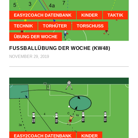
EASY2COACH DATENBANK
KINDER
TAKTIK
TECHNIK
TORHÜTER
TORSCHUSS
ÜBUNG DER WOCHE
FUSSBALLÜBUNG DER WOCHE (KW48)
NOVEMBER 29, 2019
EASY2COACH DATENBANK
KINDER