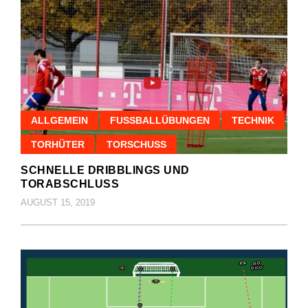
ALLGEMEIN
FUSSBALLÜBUNGEN
TECHNIK
TORHÜTER
TORSCHUSS
SCHNELLE DRIBBLINGS UND
TORABSCHLUSS
AUGUST 15, 2019