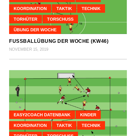
KOORDINATION
TAKTIK
TECHNIK
TORHÜTER
TORSCHUSS
ÜBUNG DER WOCHE
FUSSBALLÜBUNG DER WOCHE (KW46)
NOVEMBER 15, 2019
EASY2COACH DATENBANK
KINDER
KOORDINATION
TAKTIK
TECHNIK
TORHÜTER
TORSCHUSS