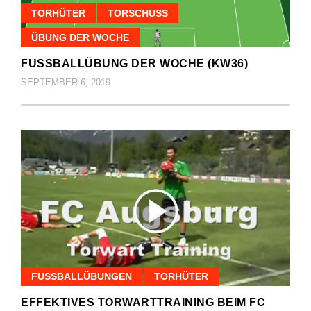
TORHÜTER
TORSCHUSS
ÜBUNG DER WOCHE
FUSSBALLÜBUNG DER WOCHE (KW36)
SEPTEMBER 6, 2019
FUSSBALLÜBUNGEN
TORHÜTER
EFFEKTIVES TORWARTTRAINING BEIM FC