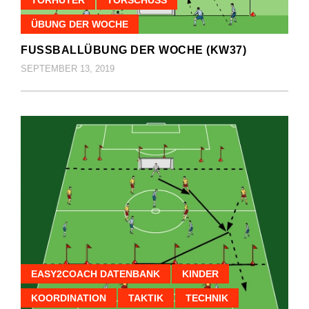
ÜBUNG DER WOCHE
FUSSBALLÜBUNG DER WOCHE (KW37)
SEPTEMBER 13, 2019
EASY2COACH DATENBANK
KINDER
KOORDINATION
TAKTIK
TECHNIK