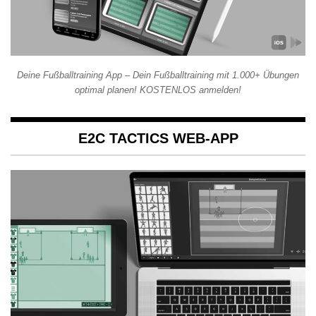
Deine Fußballtraining App – Dein Fußballtraining mit 1.000+ Übungen
optimal planen! KOSTENLOS anmelden!
E2C TACTICS WEB-APP