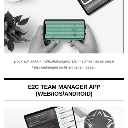
Bock auf 3.000+ Fußballübungen? Dann solltest du dir diese
Fußballübungen nicht entgehen lassen.
E2C TEAM MANAGER APP
(WEB/IOS/ANDROID)