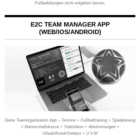
Fußballübungen nicht entgehen lassen.
E2C TEAM MANAGER APP
(WEB/IOS/ANDROID)
Deine Teamorganisation App – Termine + Fußballtraining + Spielplanung
+ Mannschaftskasse + Statistiken + Abstimmungen +
Urlaub/Krank/Verletzt + U.V.M