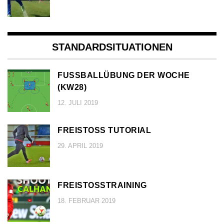
STANDARDSITUATIONEN
FUSSBALLÜBUNG DER WOCHE (
KW28)
12. JULI 2019
FREISTOSS TUTORIAL
29. APRIL 2019
FREISTOSSTRAINING
18. FEBRUAR 2019