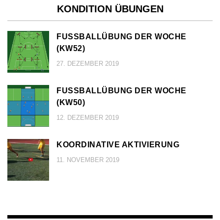
KONDITION ÜBUNGEN
FUSSBALLÜBUNG DER WOCHE (
KW52)
27. DEZEMBER 2019
FUSSBALLÜBUNG DER WOCHE (
KW50)
12. DEZEMBER 2019
KOORDINATIVE AKTIVIERUNG
11. NOVEMBER 2019