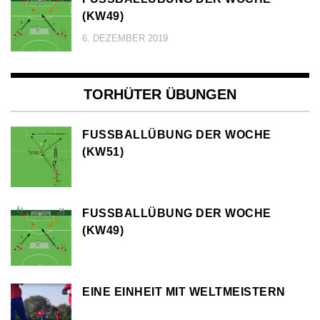
KW49)
6. DEZEMBER 2019
TORHÜTER ÜBUNGEN
FUSSBALLÜBUNG DER WOCHE (
KW51)
FUSSBALLÜBUNG DER WOCHE (
KW49)
EINE EINHEIT MIT WELTMEISTERN