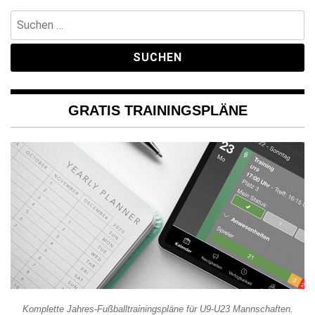
Suchen
nach:
GRATIS TRAININGSPLÄNE
Komplette Jahres-Fußballtrainingspläne für U9-U23 Mannschaften.