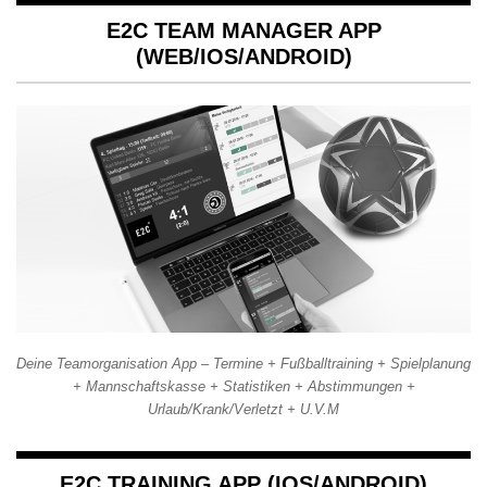
E2C TEAM MANAGER APP
(WEB/IOS/ANDROID)
Deine Teamorganisation App – Termine + Fußballtraining + Spielplanung
+ Mannschaftskasse + Statistiken + Abstimmungen +
Urlaub/Krank/Verletzt + U.V.M
E2C TRAINING APP (IOS/ANDROID)