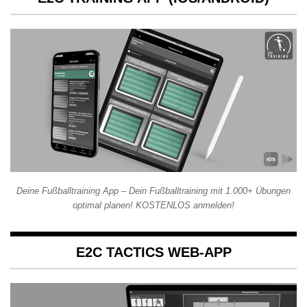
Deine Fußballtraining App – Dein Fußballtraining mit 1.000+ Übungen
optimal planen! KOSTENLOS anmelden!
E2C TACTICS WEB-APP