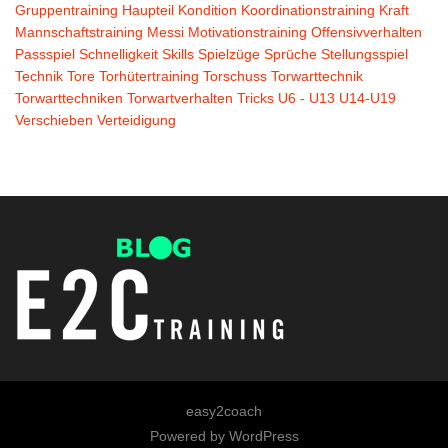
Gruppentraining
Haupteil
Kondition
Koordinationstraining
Kraft
Mannschaftstraining
Messi
Motivationstraining
Offensivverhalten
Passspiel
Schnelligkeit
Skills
Spielzüge
Sprüche
Stellungsspiel
Technik
Tore
Torhütertraining
Torschuss
Torwarttechnik
Torwarttechniken
Torwartverhalten
Tricks
U6 - U13
U14-U19
Verschieben
Verteidigung
easy2coach
Powered by
WordPress