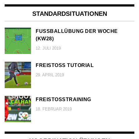
STANDARDSITUATIONEN
FUSSBALLÜBUNG DER WOCHE (
KW28)
12. JULI 2019
FREISTOSS TUTORIAL
29. APRIL 2019
FREISTOSSTRAINING
18. FEBRUAR 2019