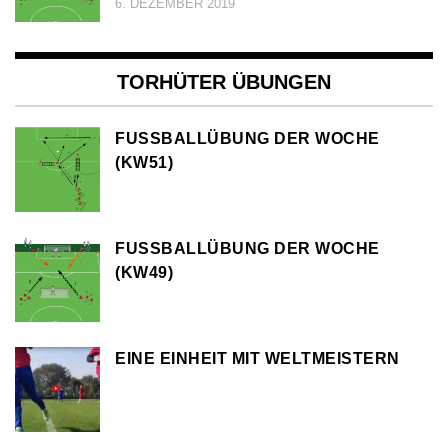
6. DEZEMBER 2019
TORHÜTER ÜBUNGEN
FUSSBALLÜBUNG DER WOCHE (
KW51)
FUSSBALLÜBUNG DER WOCHE (
KW49)
EINE EINHEIT MIT WELTMEISTERN