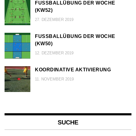
FUSSBALLÜBUNG DER WOCHE (
KW52)
27. DEZEMBER 2019
FUSSBALLÜBUNG DER WOCHE (
KW50)
12. DEZEMBER 2019
KOORDINATIVE AKTIVIERUNG
11. NOVEMBER 2019
SUCHE