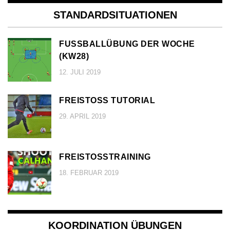
STANDARDSITUATIONEN
FUSSBALLÜBUNG DER WOCHE (
KW28)
12. JULI 2019
FREISTOSS TUTORIAL
29. APRIL 2019
FREISTOSSTRAINING
18. FEBRUAR 2019
KOORDINATION ÜBUNGEN