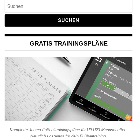
Suchen
nach:
GRATIS TRAININGSPLÄNE
Komplette Jahres-Fußballtrainingspläne für U9-U23 Mannschaften.
Natürlich kostenlos für dein Fußballtraining.