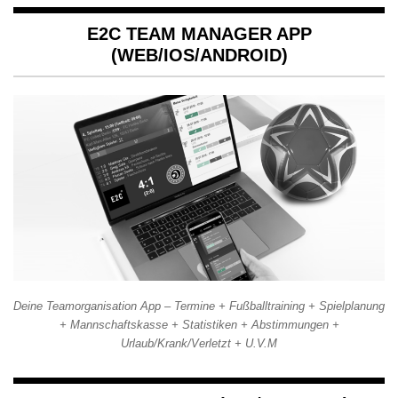
E2C TEAM MANAGER APP
(WEB/IOS/ANDROID)
Deine Teamorganisation App – Termine + Fußballtraining + Spielplanung
+ Mannschaftskasse + Statistiken + Abstimmungen +
Urlaub/Krank/Verletzt + U.V.M