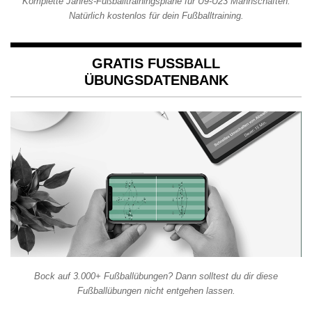
Komplette Jahres-Fußballtrainingspläne für U9-U23 Mannschaften.
Natürlich kostenlos für dein Fußballtraining.
GRATIS FUSSBALL Ü
BUNGSDATENBANK
Bock auf 3.000+ Fußballübungen? Dann solltest du dir diese
Fußballübungen nicht entgehen lassen.