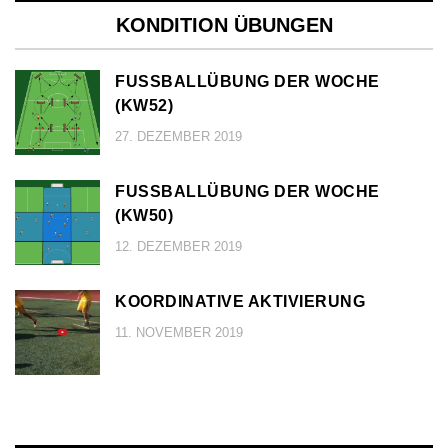
KONDITION ÜBUNGEN
FUSSBALLÜBUNG DER WOCHE (
KW52)
27. DEZEMBER 2019
FUSSBALLÜBUNG DER WOCHE (
KW50)
12. DEZEMBER 2019
KOORDINATIVE AKTIVIERUNG
11. NOVEMBER 2019