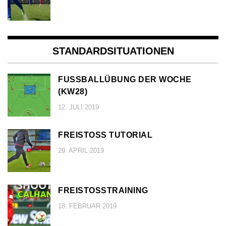
STANDARDSITUATIONEN
FUSSBALLÜBUNG DER WOCHE (
KW28)
12. JULI 2019
FREISTOSS TUTORIAL
29. APRIL 2019
FREISTOSSTRAINING
18. FEBRUAR 2019