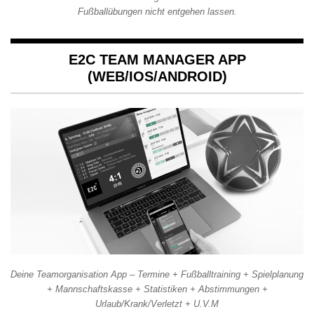
Fußballübungen nicht entgehen lassen.
E2C TEAM MANAGER APP
(WEB/IOS/ANDROID)
Deine Teamorganisation App – Termine + Fußballtraining + Spielplanung
+ Mannschaftskasse + Statistiken + Abstimmungen +
Urlaub/Krank/Verletzt + U.V.M