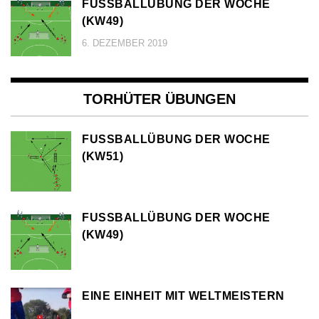
FUSSBALLÜBUNG DER WOCHE (
KW49)
6. DEZEMBER 2019
TORHÜTER ÜBUNGEN
FUSSBALLÜBUNG DER WOCHE (
KW51)
FUSSBALLÜBUNG DER WOCHE (
KW49)
EINE EINHEIT MIT WELTMEISTERN