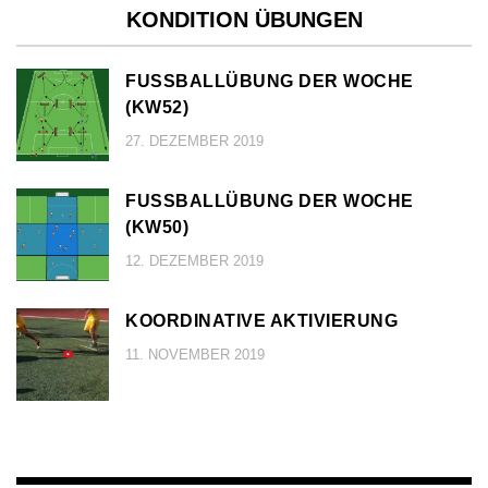
KONDITION ÜBUNGEN
FUSSBALLÜBUNG DER WOCHE (
KW52)
27. DEZEMBER 2019
FUSSBALLÜBUNG DER WOCHE (
KW50)
12. DEZEMBER 2019
KOORDINATIVE AKTIVIERUNG
11. NOVEMBER 2019