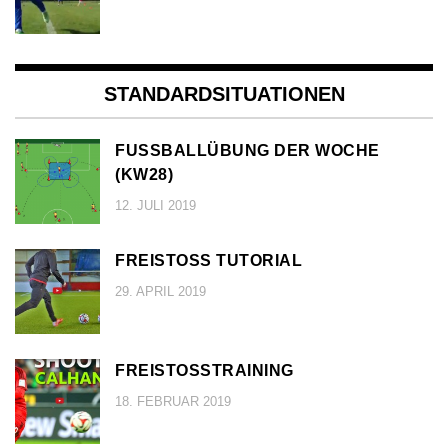
STANDARDSITUATIONEN
FUSSBALLÜBUNG DER WOCHE (
KW28)
12. JULI 2019
FREISTOSS TUTORIAL
29. APRIL 2019
FREISTOSSTRAINING
18. FEBRUAR 2019