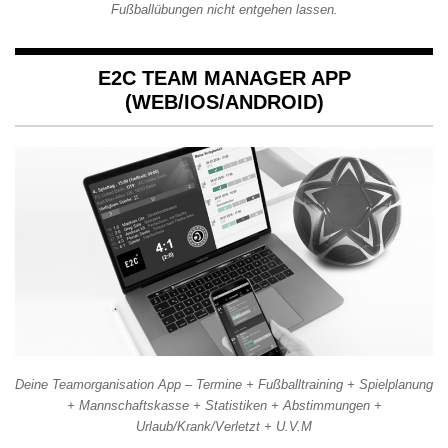
Fußballübungen nicht entgehen lassen.
E2C TEAM MANAGER APP
(WEB/IOS/ANDROID)
Deine Teamorganisation App – Termine + Fußballtraining + Spielplanung
+ Mannschaftskasse + Statistiken + Abstimmungen +
Urlaub/Krank/Verletzt + U.V.M