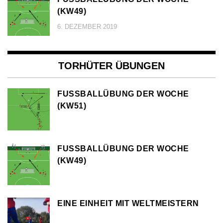
KW49)
6. DEZEMBER 2019
TORHÜTER ÜBUNGEN
FUSSBALLÜBUNG DER WOCHE (
KW51)
FUSSBALLÜBUNG DER WOCHE (
KW49)
EINE EINHEIT MIT WELTMEISTERN