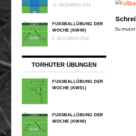
12. DEZEMBER 2019
Schre
FUSSBALLÜBUNG DER W
Du muss
OCHE (KW49)
6. DEZEMBER 2019
TORHÜTER ÜBUNGEN
FUSSBALLÜBUNG DER W
OCHE (KW51)
FUSSBALLÜBUNG DER W
OCHE (KW49)