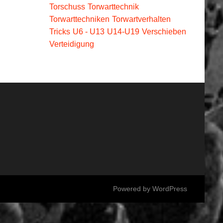
Torschuss
Torwarttechnik
Torwarttechniken
Torwartverhalten
Tricks
U6 - U13
U14-U19
Verschieben
Verteidigung
Powered by
WordPress