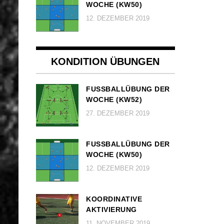
OCHE (KW50)
12. DEZEMBER 2019
KONDITION ÜBUNGEN
FUSSBALLÜBUNG DER W
OCHE (KW52)
27. DEZEMBER 2019
FUSSBALLÜBUNG DER W
OCHE (KW50)
12. DEZEMBER 2019
KOORDINATIVE
AKTIVIERUNG
11. NOVEMBER 2019