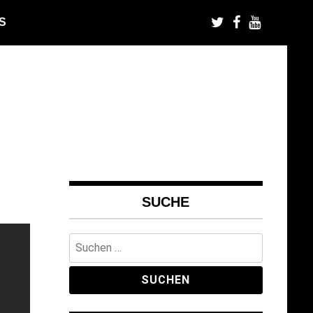
S
SUCHE
Suchen
nach: