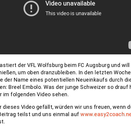
astiert der VFL Wolfsburg beim FC Augsburg und will
hießen, um oben dranzubleiben. In den letzten Woch
te der Name eines potentiellen Neueinkaufs durch di
en: Breel Embolo. Was der junge Schweizer so drauf 
hr im folgenden Video sehen.
r dieses Video gefällt, würden wir uns freuen, wenn d
Beitrag teilst und uns einmal auf
www.easy2coach.n
t.