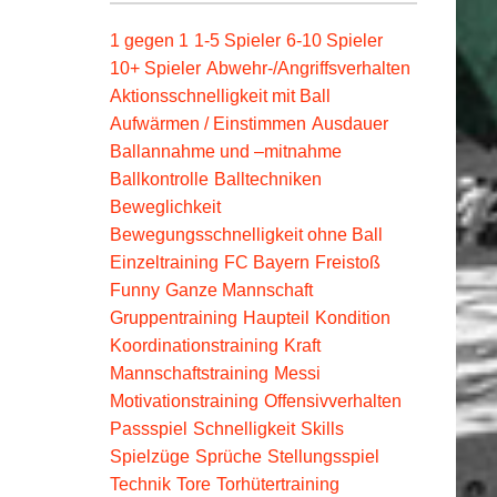
1 gegen 1
1-5 Spieler
6-10 Spieler
10+ Spieler
Abwehr-/Angriffsverhalten
Aktionsschnelligkeit mit Ball
Aufwärmen / Einstimmen
Ausdauer
Ballannahme und –mitnahme
Ballkontrolle
Balltechniken
Beweglichkeit
Bewegungsschnelligkeit ohne Ball
Einzeltraining
FC Bayern
Freistoß
Funny
Ganze Mannschaft
Gruppentraining
Haupteil
Kondition
Koordinationstraining
Kraft
Mannschaftstraining
Messi
Motivationstraining
Offensivverhalten
Passspiel
Schnelligkeit
Skills
Spielzüge
Sprüche
Stellungsspiel
Technik
Tore
Torhütertraining