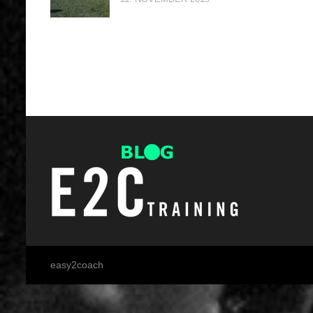
easy2coach