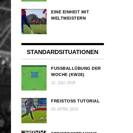
EINE EINHEIT MIT
WELTMEISTERN
STANDARDSITUATIONEN
FUSSBALLÜBUNG DER W
OCHE (KW28)
12. JULI 2019
FREISTOSS TUTORIAL
29. APRIL 2019