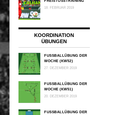
FREISTOSSTRAINING
18. FEBRUAR 2019
KOORDINATION
ÜBUNGEN
FUSSBALLÜBUNG DER W
OCHE (KW52)
27. DEZEMBER 2019
FUSSBALLÜBUNG DER W
OCHE (KW51)
20. DEZEMBER 2019
FUSSBALLÜBUNG DER W