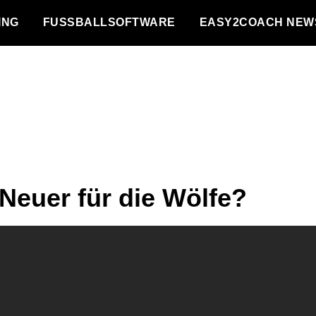
NG
FUSSBALLSOFTWARE
EASY2COACH NEW
 Neuer für die Wölfe?