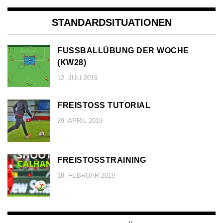
STANDARDSITUATIONEN
FUSSBALLÜBUNG DER WOCHE (
KW28)
12. JULI 2019
FREISTOSS TUTORIAL
29. APRIL 2019
FREISTOSSTRAINING
18. FEBRUAR 2019