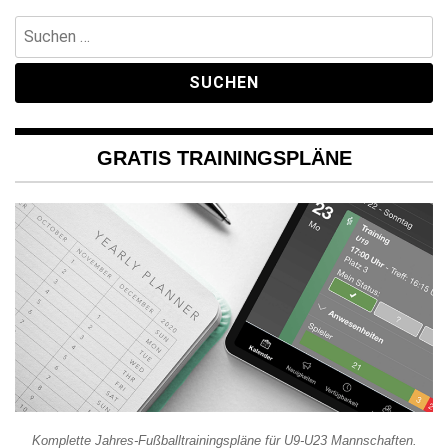
Suchen
nach:
GRATIS TRAININGSPLÄNE
Komplette Jahres-Fußballtrainingspläne für U9-U23 Mannschaften.