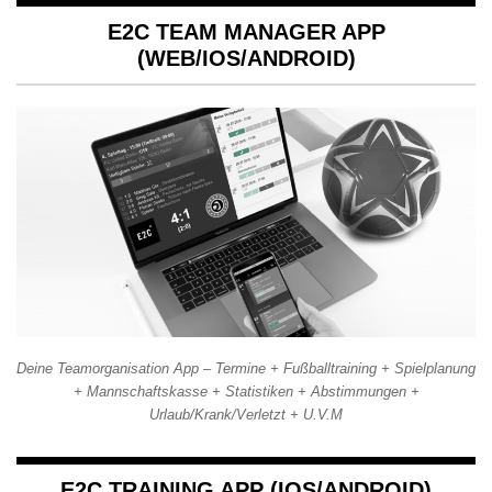
E2C TEAM MANAGER APP
(WEB/IOS/ANDROID)
Deine Teamorganisation App – Termine + Fußballtraining + Spielplanung
+ Mannschaftskasse + Statistiken + Abstimmungen +
Urlaub/Krank/Verletzt + U.V.M
E2C TRAINING APP (IOS/ANDROID)