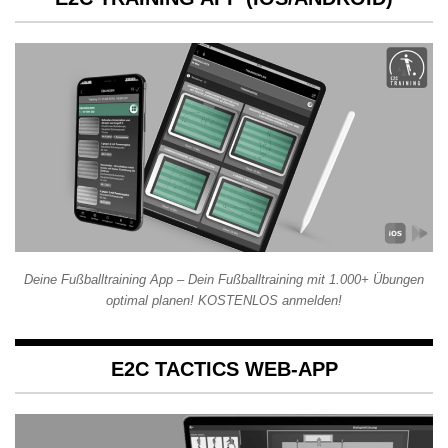
Deine Fußballtraining App – Dein Fußballtraining mit 1.000+ Übungen
optimal planen! KOSTENLOS anmelden!
E2C TACTICS WEB-APP