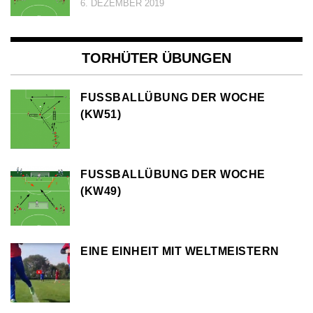
6. DEZEMBER 2019
TORHÜTER ÜBUNGEN
FUSSBALLÜBUNG DER WOCHE (
KW51)
FUSSBALLÜBUNG DER WOCHE (
KW49)
EINE EINHEIT MIT WELTMEISTERN