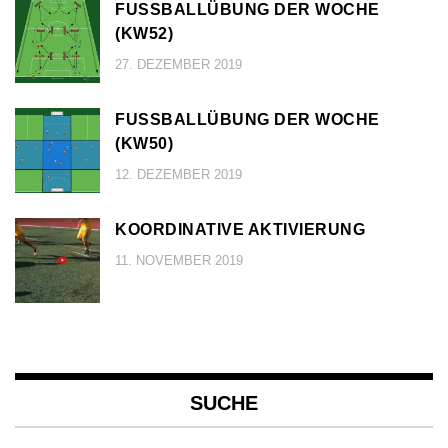
FUSSBALLÜBUNG DER WOCHE (
KW52)
27. DEZEMBER 2019
FUSSBALLÜBUNG DER WOCHE (
KW50)
12. DEZEMBER 2019
KOORDINATIVE AKTIVIERUNG
11. NOVEMBER 2019
SUCHE