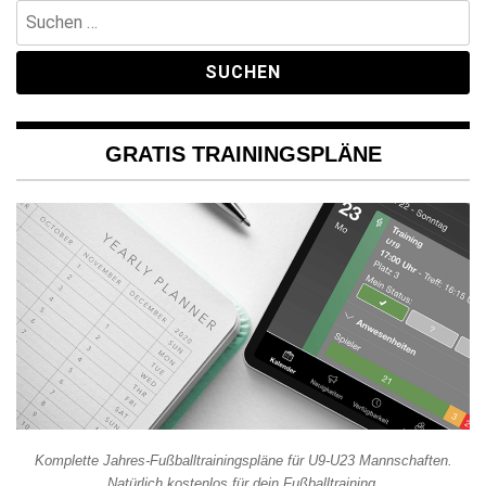
Suchen
nach:
GRATIS TRAININGSPLÄNE
Komplette Jahres-Fußballtrainingspläne für U9-U23 Mannschaften.
Natürlich kostenlos für dein Fußballtraining.