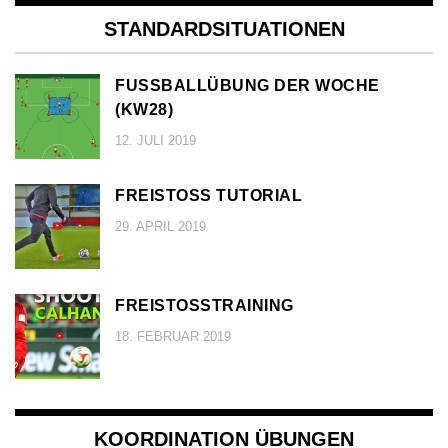
STANDARDSITUATIONEN
FUSSBALLÜBUNG DER WOCHE (
KW28)
12. JULI 2019
FREISTOSS TUTORIAL
29. APRIL 2019
FREISTOSSTRAINING
18. FEBRUAR 2019
KOORDINATION ÜBUNGEN