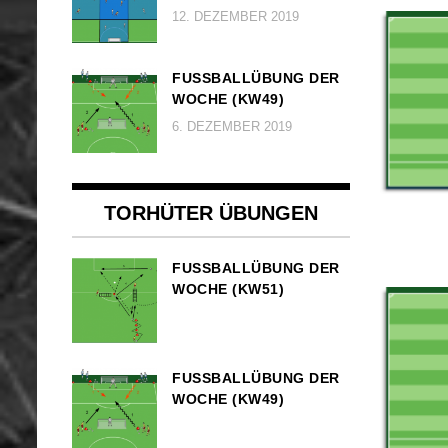
12. DEZEMBER 2019
FUSSBALLÜBUNG DER W
OCHE (KW49)
6. DEZEMBER 2019
TORHÜTER ÜBUNGEN
FUSSBALLÜBUNG DER W
OCHE (KW51)
FUSSBALLÜBUNG DER W
OCHE (KW49)