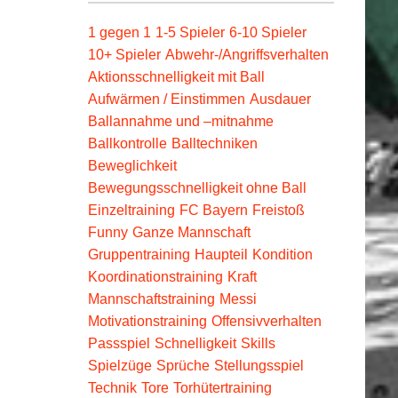
1 gegen 1
1-5 Spieler
6-10 Spieler
10+ Spieler
Abwehr-/Angriffsverhalten
Aktionsschnelligkeit mit Ball
Aufwärmen / Einstimmen
Ausdauer
Ballannahme und –mitnahme
Ballkontrolle
Balltechniken
Beweglichkeit
Bewegungsschnelligkeit ohne Ball
Einzeltraining
FC Bayern
Freistoß
Funny
Ganze Mannschaft
Gruppentraining
Haupteil
Kondition
Koordinationstraining
Kraft
Mannschaftstraining
Messi
Motivationstraining
Offensivverhalten
Passspiel
Schnelligkeit
Skills
Spielzüge
Sprüche
Stellungsspiel
Technik
Tore
Torhütertraining