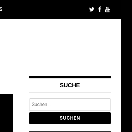
S
SUCHE
Suchen
nach: