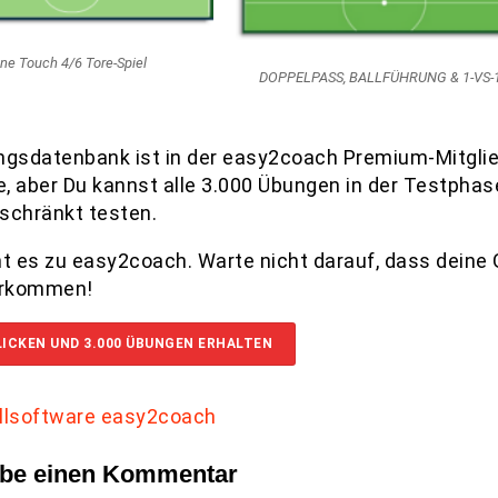
ne Touch 4/6 Tore-Spiel
DOPPELPASS, BALLFÜHRUNG & 1-VS-
ngsdatenbank ist in der easy2coach Premium-Mitgli
ve, aber Du kannst alle 3.000 Übungen in der Testphas
schränkt testen.
ht es zu easy2coach. Warte nicht darauf, dass deine
orkommen!
LICKEN UND 3.000 ÜBUNGEN ERHALTEN
ibe einen Kommentar