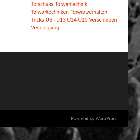
Torschuss
Torwarttechnik
Torwarttechniken
Torwartverhalten
Tricks
U6 - U13
U14-U19
Verschieben
Verteidigung
Powered by
WordPress