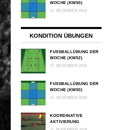
OCHE (KW50)
12. DEZEMBER 2019
KONDITION ÜBUNGEN
FUSSBALLÜBUNG DER W
OCHE (KW52)
27. DEZEMBER 2019
FUSSBALLÜBUNG DER W
OCHE (KW50)
12. DEZEMBER 2019
KOORDINATIVE
AKTIVIERUNG
11. NOVEMBER 2019