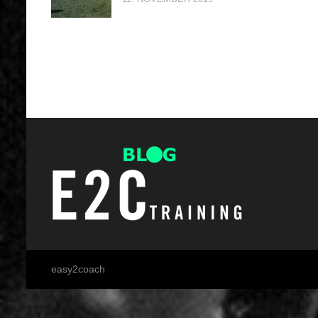
easy2coach