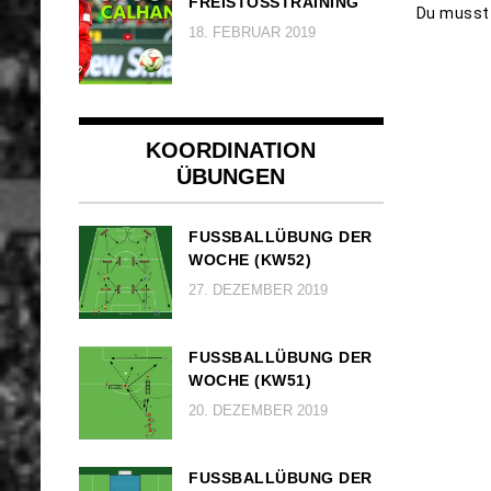
FREISTOSSTRAINING
Du muss
18. FEBRUAR 2019
KOORDINATION
ÜBUNGEN
FUSSBALLÜBUNG DER W
OCHE (KW52)
27. DEZEMBER 2019
FUSSBALLÜBUNG DER W
OCHE (KW51)
20. DEZEMBER 2019
FUSSBALLÜBUNG DER W