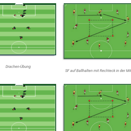
Drachen-Übung
SF auf Ballhalten mit Rechteck in der Mi