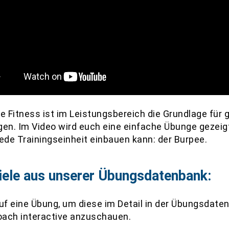
e Fitness ist im Leistungsbereich die Grundlage für 
gen. Im Video wird euch eine einfache Übunge gezeigt
jede Trainingseinheit einbauen kann: der Burpee.
iele aus unserer Übungsdatenbank:
auf eine Übung, um diese im Detail in der Übungsdate
ach interactive anzuschauen.