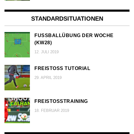
STANDARDSITUATIONEN
FUSSBALLÜBUNG DER WOCHE (
KW28)
12. JULI 2019
FREISTOSS TUTORIAL
29. APRIL 2019
FREISTOSSTRAINING
18. FEBRUAR 2019