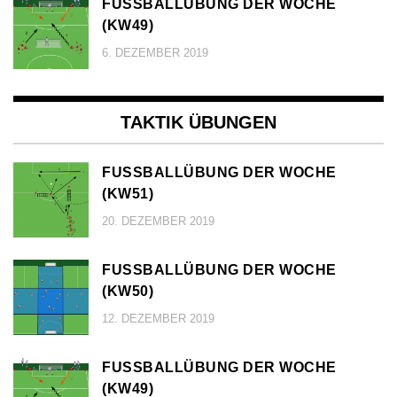
FUSSBALLÜBUNG DER WOCHE (
KW49)
6. DEZEMBER 2019
TAKTIK ÜBUNGEN
FUSSBALLÜBUNG DER WOCHE (
KW51)
20. DEZEMBER 2019
FUSSBALLÜBUNG DER WOCHE (
KW50)
12. DEZEMBER 2019
FUSSBALLÜBUNG DER WOCHE (
KW49)