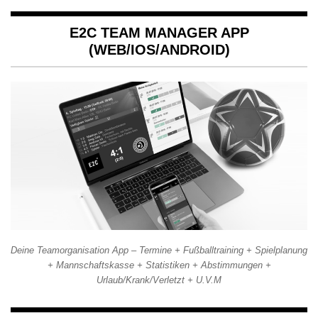
E2C TEAM MANAGER APP
(WEB/IOS/ANDROID)
Deine Teamorganisation App – Termine + Fußballtraining + Spielplanung
+ Mannschaftskasse + Statistiken + Abstimmungen +
Urlaub/Krank/Verletzt + U.V.M