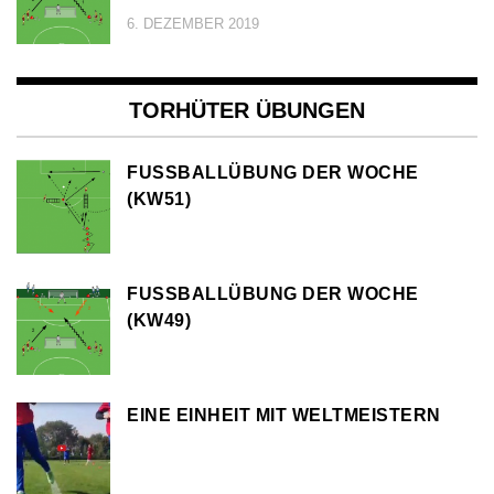
6. DEZEMBER 2019
TORHÜTER ÜBUNGEN
FUSSBALLÜBUNG DER WOCHE (
KW51)
FUSSBALLÜBUNG DER WOCHE (
KW49)
EINE EINHEIT MIT WELTMEISTERN