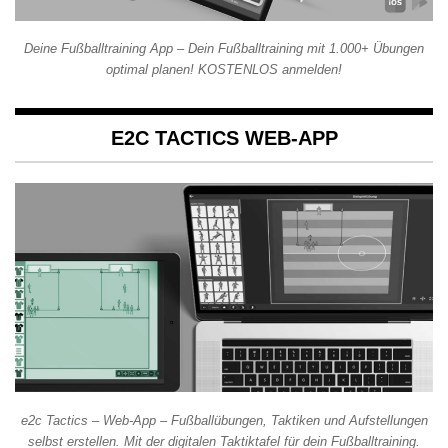
Deine Fußballtraining App – Dein Fußballtraining mit 1.000+ Übungen
optimal planen! KOSTENLOS anmelden!
E2C TACTICS WEB-APP
e2c Tactics – Web-App – Fußballübungen, Taktiken und Aufstellungen
selbst erstellen. Mit der digitalen Taktiktafel für dein Fußballtraining.