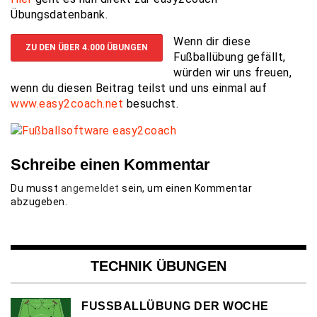
Übungsdatenbank.
Wenn dir diese
ZU DEN ÜBER 4.000 ÜBUNGEN
Fußballübung gefällt,
würden wir uns freuen,
wenn du diesen Beitrag teilst und uns einmal auf
www.easy2coach.net
besuchst.
Schreibe einen Kommentar
Du musst
angemeldet
sein, um einen Kommentar
abzugeben.
TECHNIK ÜBUNGEN
FUSSBALLÜBUNG DER WOCHE (