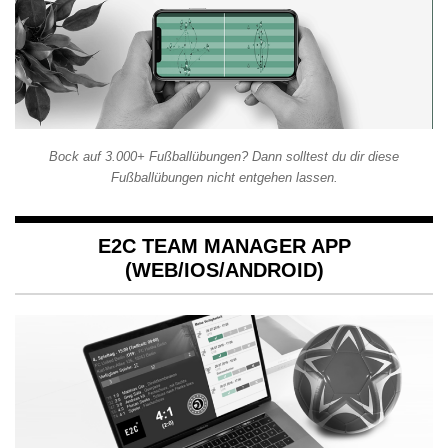
Bock auf 3.000+ Fußballübungen? Dann solltest du dir diese
Fußballübungen nicht entgehen lassen.
E2C TEAM MANAGER APP
(WEB/IOS/ANDROID)