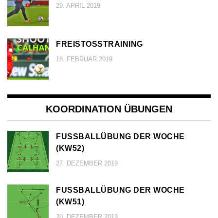
29. APRIL 2019
FREISTOSSTRAINING
18. FEBRUAR 2019
KOORDINATION ÜBUNGEN
FUSSBALLÜBUNG DER WOCHE (
KW52)
27. DEZEMBER 2019
FUSSBALLÜBUNG DER WOCHE (
KW51)
20. DEZEMBER 2019