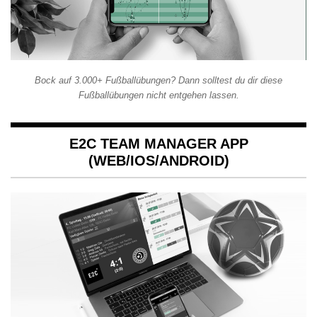
Bock auf 3.000+ Fußballübungen? Dann solltest du dir diese
Fußballübungen nicht entgehen lassen.
E2C TEAM MANAGER APP
(WEB/IOS/ANDROID)