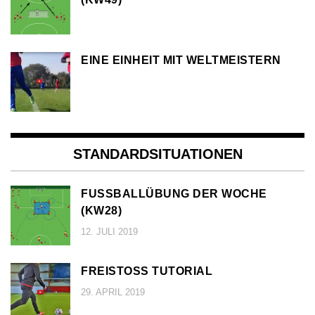
EINE EINHEIT MIT WELTMEISTERN
STANDARDSITUATIONEN
FUSSBALLÜBUNG DER WOCHE (
KW28)
12. JULI 2019
FREISTOSS TUTORIAL
29. APRIL 2019