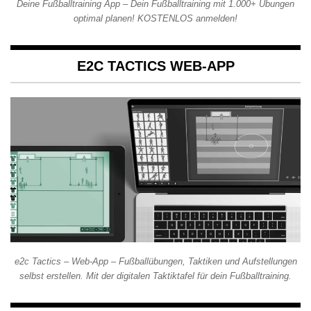
Deine Fußballtraining App – Dein Fußballtraining mit 1.000+ Übungen
optimal planen! KOSTENLOS anmelden!
E2C TACTICS WEB-APP
e2c Tactics – Web-App – Fußballübungen, Taktiken und Aufstellungen
selbst erstellen. Mit der digitalen Taktiktafel für dein Fußballtraining.