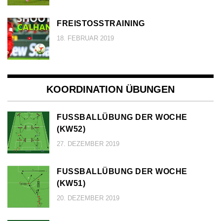
FREISTOSSTRAINING
18. FEBRUAR 2019
KOORDINATION ÜBUNGEN
FUSSBALLÜBUNG DER WOCHE (
KW52)
27. DEZEMBER 2019
FUSSBALLÜBUNG DER WOCHE (
KW51)
20. DEZEMBER 2019