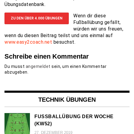
Übungsdatenbank.
Wenn dir diese
ZU DEN ÜBER 4.000 ÜBUNGEN
Fußballübung gefällt,
würden wir uns freuen,
wenn du diesen Beitrag teilst und uns einmal auf
www.easy2coach.net
besuchst.
Schreibe einen Kommentar
Du musst
angemeldet
sein, um einen Kommentar
abzugeben.
TECHNIK ÜBUNGEN
FUSSBALLÜBUNG DER WOCHE (
KW52)
27. DEZEMBER 2019