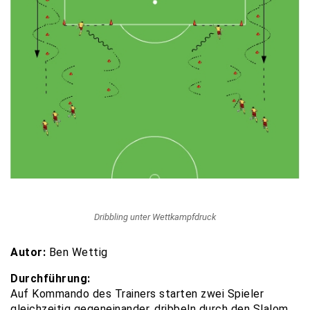
Dribbling unter Wettkampfdruck
Autor:
Ben Wettig
Durchführung:
Auf Kommando des Trainers starten zwei Spieler
gleichzeitig gegeneinander, dribbeln durch den Slalom