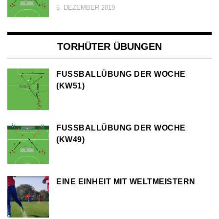
6. DEZEMBER 2019
TORHÜTER ÜBUNGEN
FUSSBALLÜBUNG DER WOCHE (
KW51)
FUSSBALLÜBUNG DER WOCHE (
KW49)
EINE EINHEIT MIT WELTMEISTERN