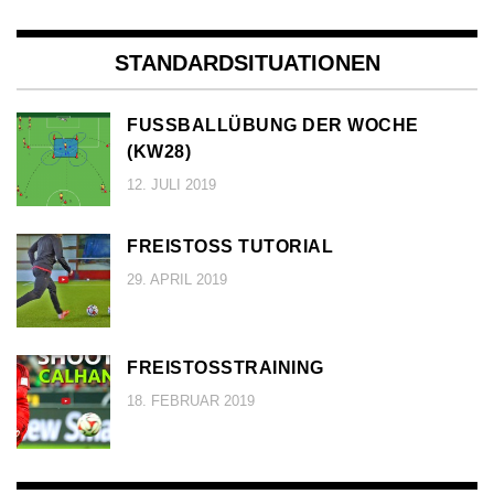
STANDARDSITUATIONEN
FUSSBALLÜBUNG DER WOCHE (
KW28)
12. JULI 2019
FREISTOSS TUTORIAL
29. APRIL 2019
FREISTOSSTRAINING
18. FEBRUAR 2019