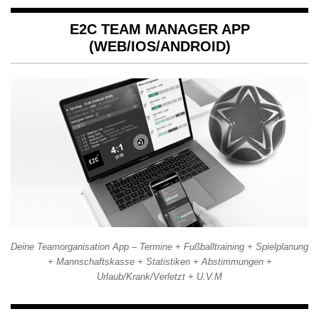
E2C TEAM MANAGER APP
(WEB/IOS/ANDROID)
Deine Teamorganisation App – Termine + Fußballtraining + Spielplanung
+ Mannschaftskasse + Statistiken + Abstimmungen +
Urlaub/Krank/Verletzt + U.V.M