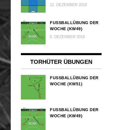
12. DEZEMBER 2019
FUSSBALLÜBUNG DER W
OCHE (KW49)
6. DEZEMBER 2019
TORHÜTER ÜBUNGEN
FUSSBALLÜBUNG DER W
OCHE (KW51)
FUSSBALLÜBUNG DER W
OCHE (KW49)