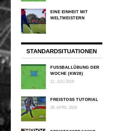
EINE EINHEIT MIT
WELTMEISTERN
STANDARDSITUATIONEN
FUSSBALLÜBUNG DER W
OCHE (KW28)
12. JULI 2019
FREISTOSS TUTORIAL
29. APRIL 2019