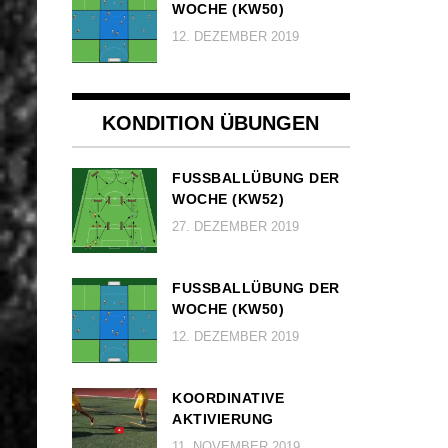
OCHE (KW50)
12. DEZEMBER 2019
KONDITION ÜBUNGEN
FUSSBALLÜBUNG DER W
OCHE (KW52)
27. DEZEMBER 2019
FUSSBALLÜBUNG DER W
OCHE (KW50)
12. DEZEMBER 2019
KOORDINATIVE
AKTIVIERUNG
11. NOVEMBER 2019