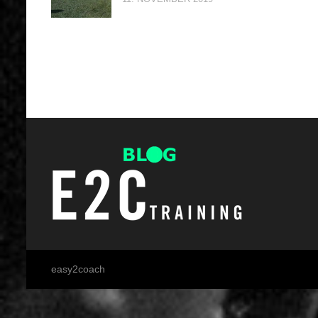
easy2coach