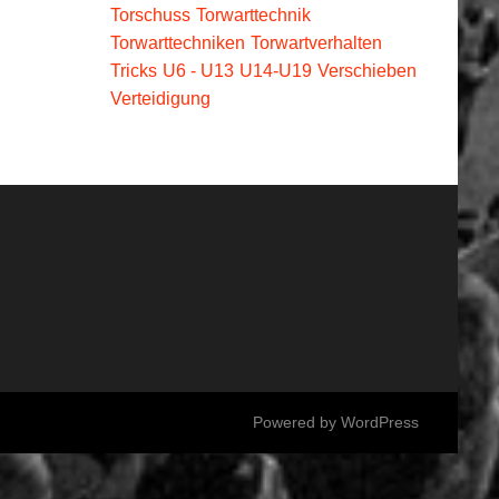
Torschuss
Torwarttechnik
Torwarttechniken
Torwartverhalten
Tricks
U6 - U13
U14-U19
Verschieben
Verteidigung
Powered by
WordPress