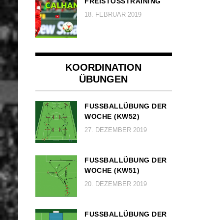
FREISTOSSTRAINING
18. FEBRUAR 2019
KOORDINATION
ÜBUNGEN
FUSSBALLÜBUNG DER W
OCHE (KW52)
27. DEZEMBER 2019
FUSSBALLÜBUNG DER W
OCHE (KW51)
20. DEZEMBER 2019
FUSSBALLÜBUNG DER W