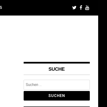
S
SUCHE
Suchen
nach: