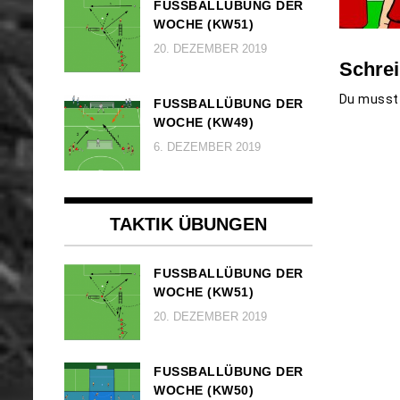
FUSSBALLÜBUNG DER W
OCHE (KW51)
20. DEZEMBER 2019
Schre
Du muss
FUSSBALLÜBUNG DER W
OCHE (KW49)
6. DEZEMBER 2019
TAKTIK ÜBUNGEN
FUSSBALLÜBUNG DER W
OCHE (KW51)
20. DEZEMBER 2019
FUSSBALLÜBUNG DER W
OCHE (KW50)