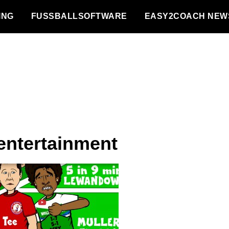
NG
FUSSBALLSOFTWARE
EASY2COACH NEW
entertainment