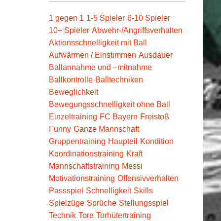
1 gegen 1
1-5 Spieler
6-10 Spieler
10+ Spieler
Abwehr-/Angriffsverhalten
Aktionsschnelligkeit mit Ball
Aufwärmen / Einstimmen
Ausdauer
Ballannahme und –mitnahme
Ballkontrolle
Balltechniken
Beweglichkeit
Bewegungsschnelligkeit ohne Ball
Einzeltraining
FC Bayern
Freistoß
Funny
Ganze Mannschaft
Gruppentraining
Haupteil
Kondition
Koordinationstraining
Kraft
Mannschaftstraining
Messi
Motivationstraining
Offensivverhalten
Passspiel
Schnelligkeit
Skills
Spielzüge
Sprüche
Stellungsspiel
Technik
Tore
Torhütertraining