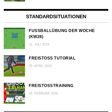
STANDARDSITUATIONEN
FUSSBALLÜBUNG DER WOCHE (
KW28)
12. JULI 2019
FREISTOSS TUTORIAL
29. APRIL 2019
FREISTOSSTRAINING
18. FEBRUAR 2019