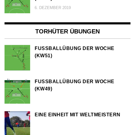
6. DEZEMBER 2019
TORHÜTER ÜBUNGEN
FUSSBALLÜBUNG DER WOCHE (
KW51)
FUSSBALLÜBUNG DER WOCHE (
KW49)
EINE EINHEIT MIT WELTMEISTERN