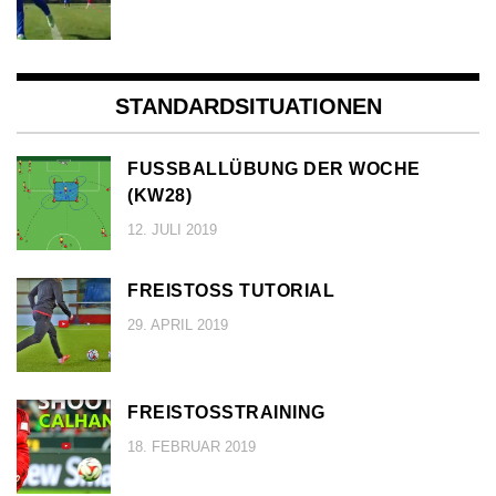
STANDARDSITUATIONEN
FUSSBALLÜBUNG DER WOCHE (
KW28)
12. JULI 2019
FREISTOSS TUTORIAL
29. APRIL 2019
FREISTOSSTRAINING
18. FEBRUAR 2019