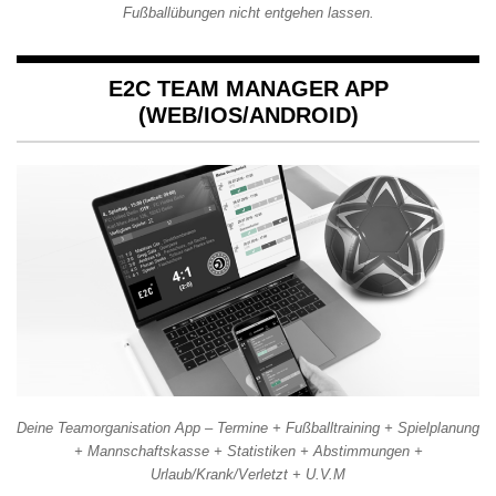
Fußballübungen nicht entgehen lassen.
E2C TEAM MANAGER APP
(WEB/IOS/ANDROID)
Deine Teamorganisation App – Termine + Fußballtraining + Spielplanung
+ Mannschaftskasse + Statistiken + Abstimmungen +
Urlaub/Krank/Verletzt + U.V.M