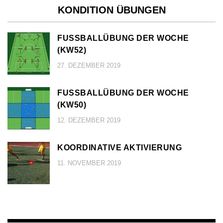
KONDITION ÜBUNGEN
FUSSBALLÜBUNG DER WOCHE (
KW52)
27. DEZEMBER 2019
FUSSBALLÜBUNG DER WOCHE (
KW50)
12. DEZEMBER 2019
KOORDINATIVE AKTIVIERUNG
11. NOVEMBER 2019