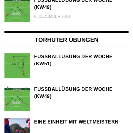
FUSSBALLÜBUNG DER WOCHE (
KW49)
6. DEZEMBER 2019
TORHÜTER ÜBUNGEN
FUSSBALLÜBUNG DER WOCHE (
KW51)
FUSSBALLÜBUNG DER WOCHE (
KW49)
EINE EINHEIT MIT WELTMEISTERN