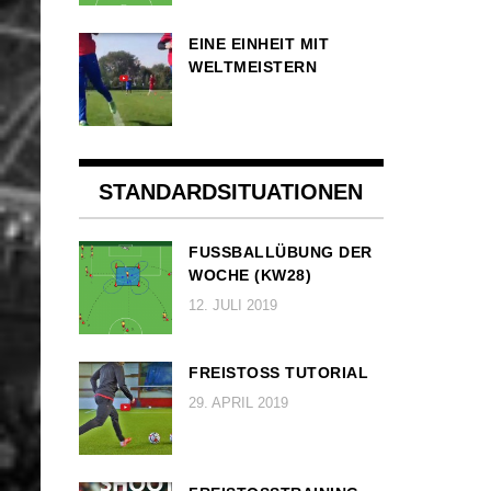
EINE EINHEIT MIT
WELTMEISTERN
STANDARDSITUATIONEN
FUSSBALLÜBUNG DER W
OCHE (KW28)
12. JULI 2019
FREISTOSS TUTORIAL
29. APRIL 2019