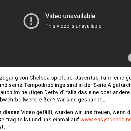
zugang von Chelsea spielt bei Juventus Turin eine g
und seine Tempodribblings sind in der Serie A gefürch
auch im heutigen Derby d’Italia das eine oder andere
Abwehrbollwerk reißen? Wir sind gespannt…
r dieses Video gefällt, würden wir uns freuen, wenn d
Beitrag teilst und uns einmal auf
www.easy2coach.n
t.