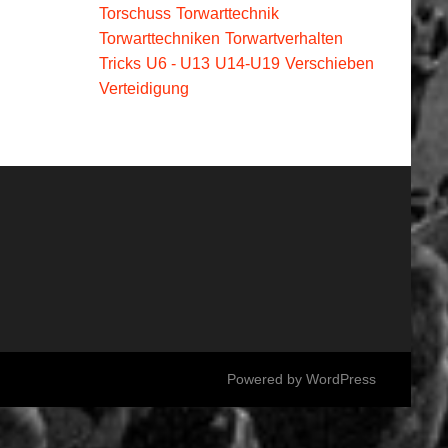
Torschuss
Torwarttechnik
Torwarttechniken
Torwartverhalten
Tricks
U6 - U13
U14-U19
Verschieben
Verteidigung
Powered by
WordPress