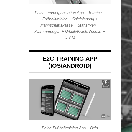
Deine Teamorganisation App – Termine +
Fußballtraining + Spielplanung +
Mannschaftskasse + Statistiken +
Abstimmungen + Urlaub/Krank/Verletzt +
U.V.M
E2C TRAINING APP
(IOS/ANDROID)
Deine Fußballtraining App – Dein