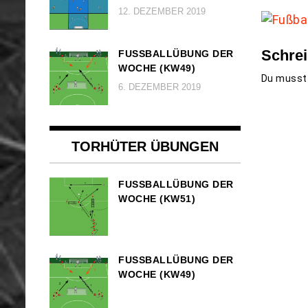
12. DEZEMBER 2019
Schre
FUSSBALLÜBUNG DER W
OCHE (KW49)
Du muss
6. DEZEMBER 2019
TORHÜTER ÜBUNGEN
FUSSBALLÜBUNG DER W
OCHE (KW51)
FUSSBALLÜBUNG DER W
OCHE (KW49)