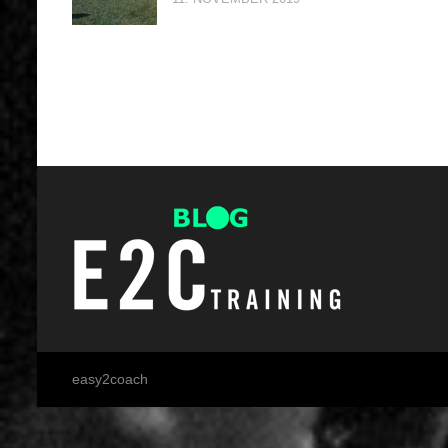
easy2coach