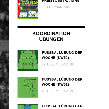
FREISTOSSTRAINING
18. FEBRUAR 2019
KOORDINATION
ÜBUNGEN
FUSSBALLÜBUNG DER W
OCHE (KW52)
27. DEZEMBER 2019
FUSSBALLÜBUNG DER W
OCHE (KW51)
20. DEZEMBER 2019
FUSSBALLÜBUNG DER W