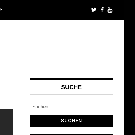
S
SUCHE
Suchen
nach: