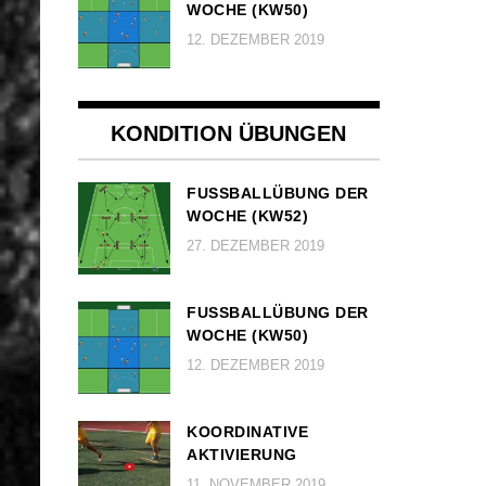
OCHE (KW50)
12. DEZEMBER 2019
KONDITION ÜBUNGEN
FUSSBALLÜBUNG DER W
OCHE (KW52)
27. DEZEMBER 2019
FUSSBALLÜBUNG DER W
OCHE (KW50)
12. DEZEMBER 2019
KOORDINATIVE
AKTIVIERUNG
11. NOVEMBER 2019