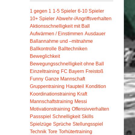
1 gegen 1
1-5 Spieler
6-10 Spieler
10+ Spieler
Abwehr-/Angriffsverhalten
Aktionsschnelligkeit mit Ball
Aufwärmen / Einstimmen
Ausdauer
Ballannahme und –mitnahme
Ballkontrolle
Balltechniken
Beweglichkeit
Bewegungsschnelligkeit ohne Ball
Einzeltraining
FC Bayern
Freistoß
Funny
Ganze Mannschaft
Gruppentraining
Haupteil
Kondition
Koordinationstraining
Kraft
Mannschaftstraining
Messi
Motivationstraining
Offensivverhalten
Passspiel
Schnelligkeit
Skills
Spielzüge
Sprüche
Stellungsspiel
Technik
Tore
Torhütertraining