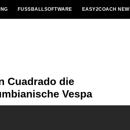
NG
FUSSBALLSOFTWARE
EASY2COACH NEW
n Cuadrado die
umbianische Vespa