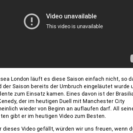
lsea London läuft es diese Saison einfach nicht, so 
 der Saison bereits der Umbruch eingeläutet wurde u
lente zum Einsatz kamen. Eines davon ist der Brasili
Kenedy, der im heutigen Duell mit Manchester City
inlich wieder von Beginn an auflaufen darf. All sein
iten gibt er im heutigen Video zum Besten.
r dieses Video gefällt, würden wir uns freuen, wenn d