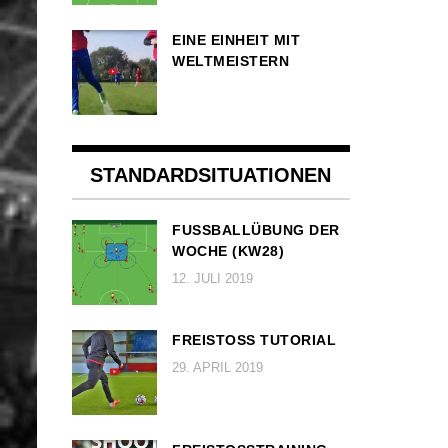
EINE EINHEIT MIT
WELTMEISTERN
STANDARDSITUATIONEN
FUSSBALLÜBUNG DER W
OCHE (KW28)
12. JULI 2019
FREISTOSS TUTORIAL
29. APRIL 2019