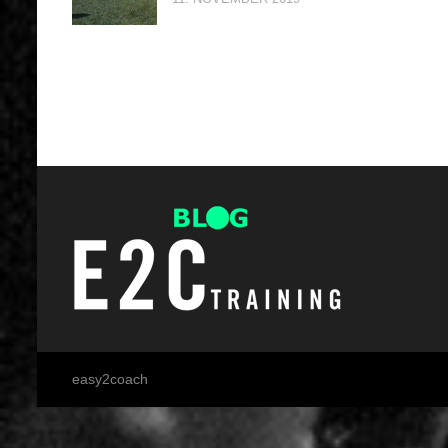
easy2coach