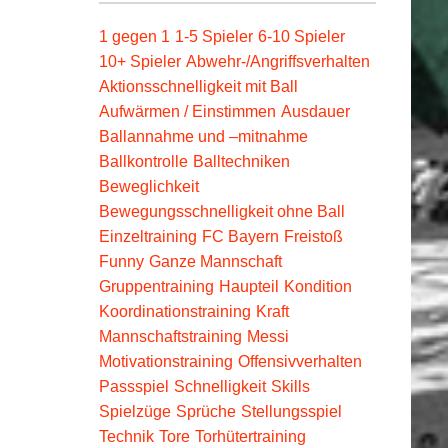
1 gegen 1
1-5 Spieler
6-10 Spieler
10+ Spieler
Abwehr-/Angriffsverhalten
Aktionsschnelligkeit mit Ball
Aufwärmen / Einstimmen
Ausdauer
Ballannahme und –mitnahme
Ballkontrolle
Balltechniken
Beweglichkeit
Bewegungsschnelligkeit ohne Ball
Einzeltraining
FC Bayern
Freistoß
Funny
Ganze Mannschaft
Gruppentraining
Haupteil
Kondition
Koordinationstraining
Kraft
Mannschaftstraining
Messi
Motivationstraining
Offensivverhalten
Passspiel
Schnelligkeit
Skills
Spielzüge
Sprüche
Stellungsspiel
Technik
Tore
Torhütertraining