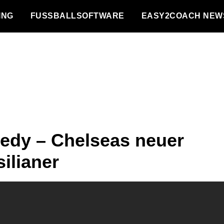
NG
FUSSBALLSOFTWARE
EASY2COACH NEW
edy – Chelseas neuer
ilianer