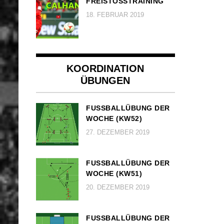
FREISTOSSTRAINING
18. FEBRUAR 2019
KOORDINATION
ÜBUNGEN
FUSSBALLÜBUNG DER W
OCHE (KW52)
27. DEZEMBER 2019
FUSSBALLÜBUNG DER W
OCHE (KW51)
20. DEZEMBER 2019
FUSSBALLÜBUNG DER W