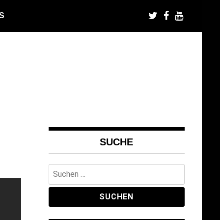
S
SUCHE
Suchen
nach: