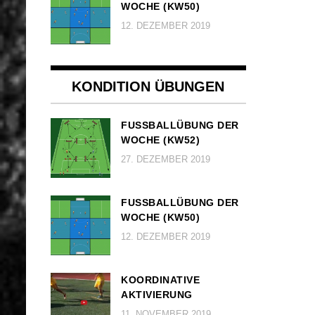
OCHE (KW50)
12. DEZEMBER 2019
KONDITION ÜBUNGEN
FUSSBALLÜBUNG DER W
OCHE (KW52)
27. DEZEMBER 2019
FUSSBALLÜBUNG DER W
OCHE (KW50)
12. DEZEMBER 2019
KOORDINATIVE
AKTIVIERUNG
11. NOVEMBER 2019