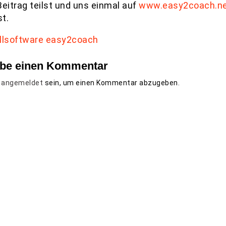
Beitrag teilst und uns einmal auf
www.easy2coach.n
t.
ibe einen Kommentar
t
angemeldet
sein, um einen Kommentar abzugeben.