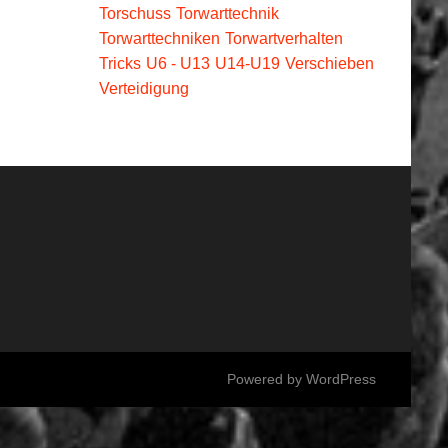
Torschuss
Torwarttechnik
Torwarttechniken
Torwartverhalten
Tricks
U6 - U13
U14-U19
Verschieben
Verteidigung
Powered by
WordPress