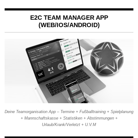
E2C TEAM MANAGER APP
(WEB/IOS/ANDROID)
Deine Teamorganisation App – Termine + Fußballtraining + Spielplanung
+ Mannschaftskasse + Statistiken + Abstimmungen +
Urlaub/Krank/Verletzt + U.V.M