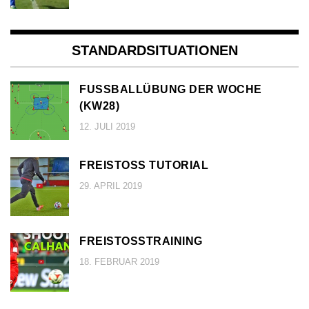
STANDARDSITUATIONEN
FUSSBALLÜBUNG DER WOCHE (
KW28)
12. JULI 2019
FREISTOSS TUTORIAL
29. APRIL 2019
FREISTOSSTRAINING
18. FEBRUAR 2019