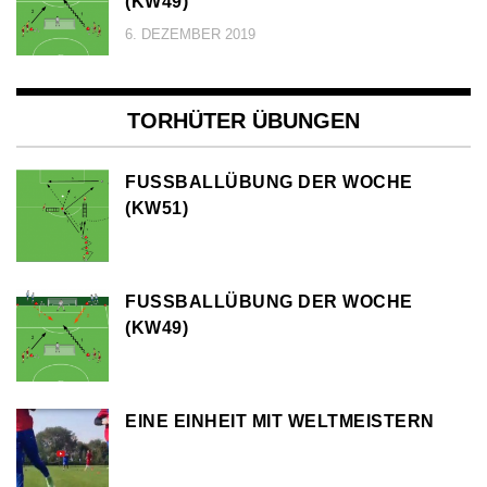
KW49)
6. DEZEMBER 2019
TORHÜTER ÜBUNGEN
FUSSBALLÜBUNG DER WOCHE (
KW51)
FUSSBALLÜBUNG DER WOCHE (
KW49)
EINE EINHEIT MIT WELTMEISTERN