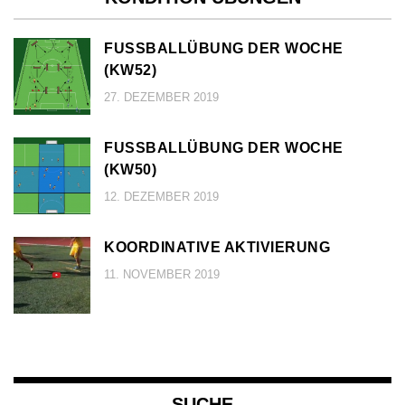
FUSSBALLÜBUNG DER WOCHE (
KW52)
27. DEZEMBER 2019
FUSSBALLÜBUNG DER WOCHE (
KW50)
12. DEZEMBER 2019
KOORDINATIVE AKTIVIERUNG
11. NOVEMBER 2019
SUCHE