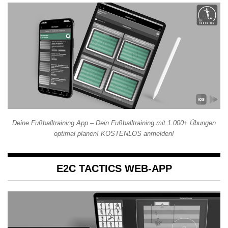
Deine Fußballtraining App – Dein Fußballtraining mit 1.000+ Übungen
optimal planen! KOSTENLOS anmelden!
E2C TACTICS WEB-APP