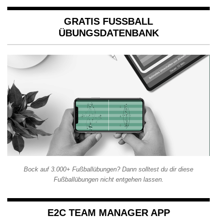
GRATIS FUSSBALL Ü
BUNGSDATENBANK
Bock auf 3.000+ Fußballübungen? Dann solltest du dir diese
Fußballübungen nicht entgehen lassen.
E2C TEAM MANAGER APP