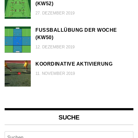
KW52)
27. DEZEMBER 2019
FUSSBALLÜBUNG DER WOCHE (
KW50)
12. DEZEMBER 2019
KOORDINATIVE AKTIVIERUNG
11. NOVEMBER 2019
SUCHE
Suchen