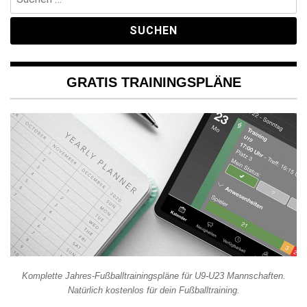
nach:
GRATIS TRAININGSPLÄNE
Komplette Jahres-Fußballtrainingspläne für U9-U23 Mannschaften.
Natürlich kostenlos für dein Fußballtraining.