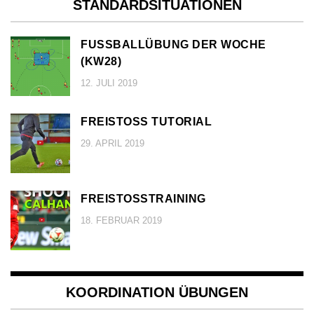
STANDARDSITUATIONEN
FUSSBALLÜBUNG DER WOCHE (
KW28)
12. JULI 2019
FREISTOSS TUTORIAL
29. APRIL 2019
FREISTOSSTRAINING
18. FEBRUAR 2019
KOORDINATION ÜBUNGEN