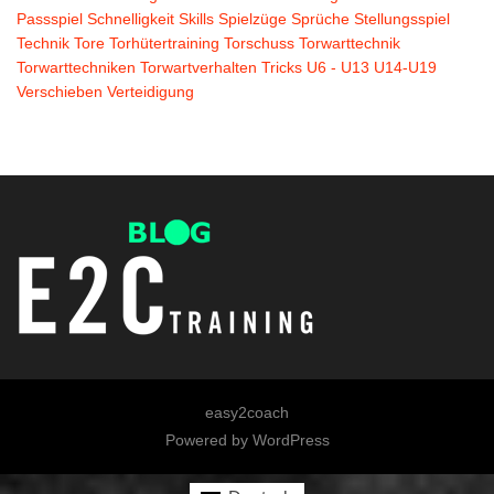
Passspiel
Schnelligkeit
Skills
Spielzüge
Sprüche
Stellungsspiel
Technik
Tore
Torhütertraining
Torschuss
Torwarttechnik
Torwarttechniken
Torwartverhalten
Tricks
U6 - U13
U14-U19
Verschieben
Verteidigung
easy2coach
Powered by
WordPress