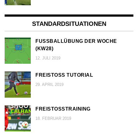
STANDARDSITUATIONEN
FUSSBALLÜBUNG DER WOCHE (
KW28)
12. JULI 2019
FREISTOSS TUTORIAL
29. APRIL 2019
FREISTOSSTRAINING
18. FEBRUAR 2019