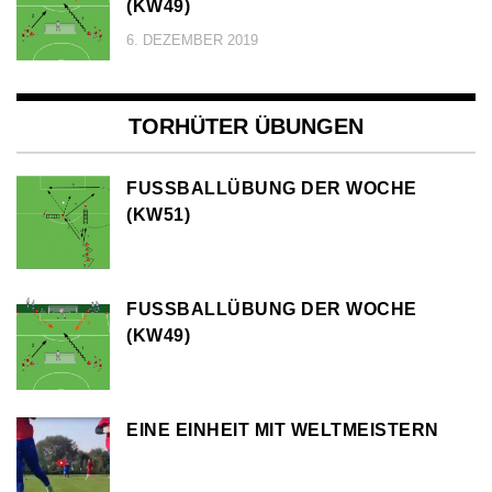
KW49)
6. DEZEMBER 2019
TORHÜTER ÜBUNGEN
FUSSBALLÜBUNG DER WOCHE (
KW51)
FUSSBALLÜBUNG DER WOCHE (
KW49)
EINE EINHEIT MIT WELTMEISTERN