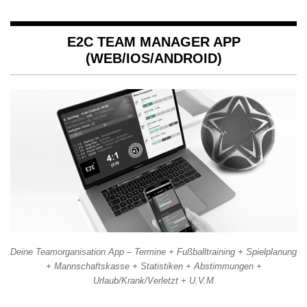
E2C TEAM MANAGER APP
(WEB/IOS/ANDROID)
Deine Teamorganisation App – Termine + Fußballtraining + Spielplanung
+ Mannschaftskasse + Statistiken + Abstimmungen +
Urlaub/Krank/Verletzt + U.V.M