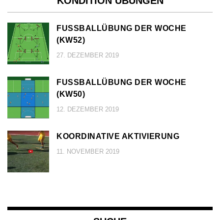
KONDITION ÜBUNGEN
FUSSBALLÜBUNG DER WOCHE (
KW52)
27. DEZEMBER 2019
FUSSBALLÜBUNG DER WOCHE (
KW50)
12. DEZEMBER 2019
KOORDINATIVE AKTIVIERUNG
11. NOVEMBER 2019