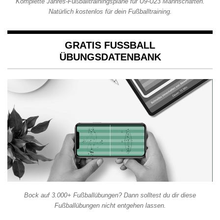
Komplette Jahres-Fußballtrainingspläne für U9-U23 Mannschaften.
Natürlich kostenlos für dein Fußballtraining.
GRATIS FUSSBALL Ü
BUNGSDATENBANK
Bock auf 3.000+ Fußballübungen? Dann solltest du dir diese
Fußballübungen nicht entgehen lassen.