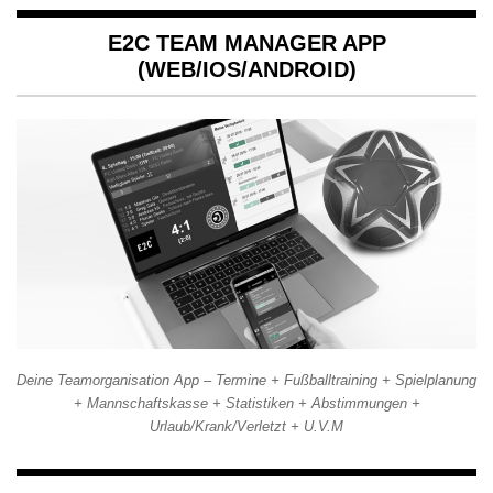
E2C TEAM MANAGER APP
(WEB/IOS/ANDROID)
Deine Teamorganisation App – Termine + Fußballtraining + Spielplanung
+ Mannschaftskasse + Statistiken + Abstimmungen +
Urlaub/Krank/Verletzt + U.V.M