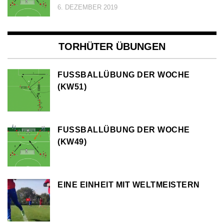
6. DEZEMBER 2019
TORHÜTER ÜBUNGEN
FUSSBALLÜBUNG DER WOCHE (
KW51)
FUSSBALLÜBUNG DER WOCHE (
KW49)
EINE EINHEIT MIT WELTMEISTERN