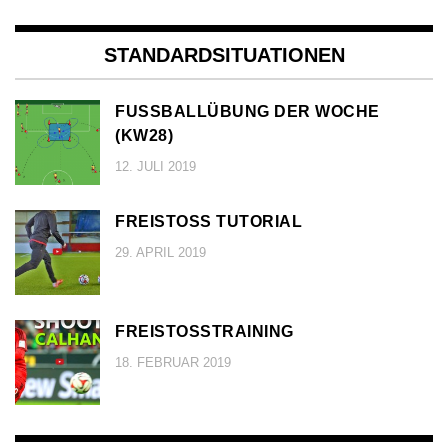
STANDARDSITUATIONEN
FUSSBALLÜBUNG DER WOCHE (
KW28)
12. JULI 2019
FREISTOSS TUTORIAL
29. APRIL 2019
FREISTOSSTRAINING
18. FEBRUAR 2019