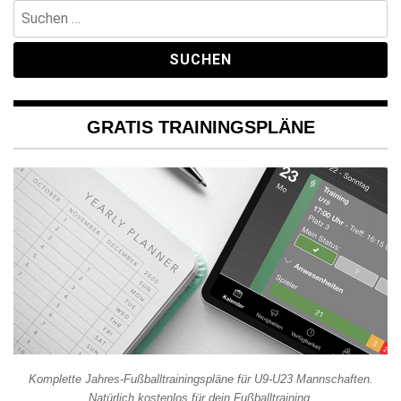
Suchen
nach:
GRATIS TRAININGSPLÄNE
Komplette Jahres-Fußballtrainingspläne für U9-U23 Mannschaften.
Natürlich kostenlos für dein Fußballtraining.