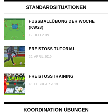
STANDARDSITUATIONEN
FUSSBALLÜBUNG DER WOCHE (
KW28)
12. JULI 2019
FREISTOSS TUTORIAL
29. APRIL 2019
FREISTOSSTRAINING
18. FEBRUAR 2019
KOORDINATION ÜBUNGEN