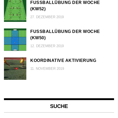
FUSSBALLÜBUNG DER WOCHE (
KW52)
27. DEZEMBER 2019
FUSSBALLÜBUNG DER WOCHE (
KW50)
12. DEZEMBER 2019
KOORDINATIVE AKTIVIERUNG
11. NOVEMBER 2019
SUCHE