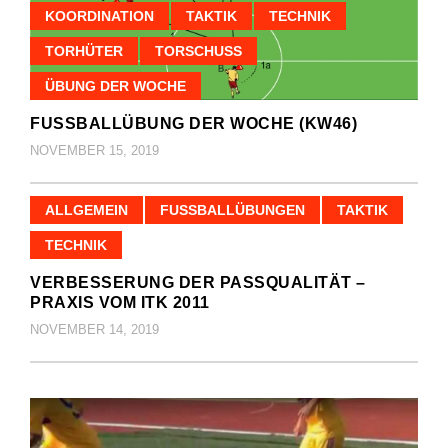
KOORDINATION
TAKTIK
TECHNIK
TORHÜTER
TORSCHUSS
ÜBUNG DER WOCHE
FUSSBALLÜBUNG DER WOCHE (KW46)
NOVEMBER 15, 2019
ALLGEMEIN
FUSSBALLÜBUNGEN
TAKTIK
TECHNIK
VERBESSERUNG DER PASSQUALITÄT –
PRAXIS VOM ITK 2011
NOVEMBER 14, 2019