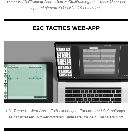
Deine Fußballtraining App – Dein Fußballtraining mit 1.000+ Übungen
optimal planen! KOSTENLOS anmelden!
E2C TACTICS WEB-APP
e2c Tactics – Web-App – Fußballübungen, Taktiken und Aufstellungen
selbst erstellen. Mit der digitalen Taktiktafel für dein Fußballtraining.