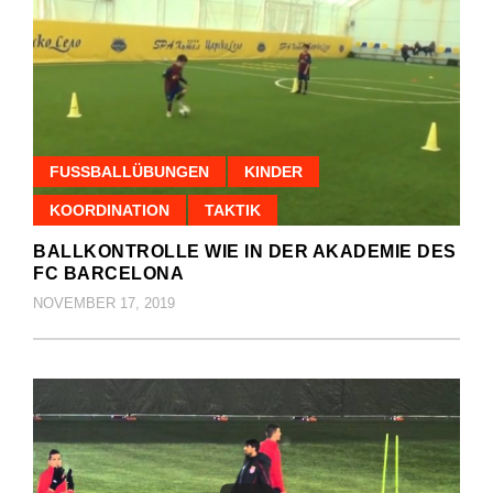
FUSSBALLÜBUNGEN
KINDER
KOORDINATION
TAKTIK
BALLKONTROLLE WIE IN DER AKADEMIE DES
FC BARCELONA
NOVEMBER 17, 2019