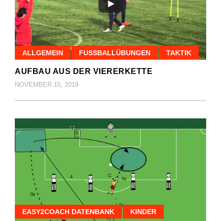
ALLGEMEIN
FUSSBALLÜBUNGEN
TAKTIK
AUFBAU AUS DER VIERERKETTE
NOVEMBER 15, 2019
EASY2COACH DATENBANK
KINDER