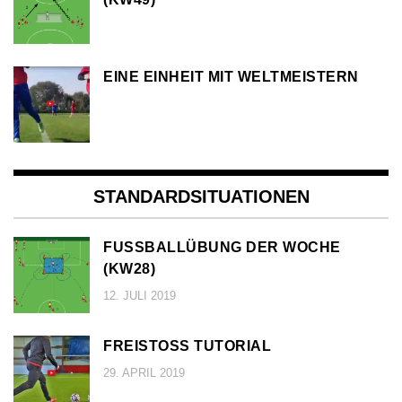
EINE EINHEIT MIT WELTMEISTERN
STANDARDSITUATIONEN
FUSSBALLÜBUNG DER WOCHE (
KW28)
12. JULI 2019
FREISTOSS TUTORIAL
29. APRIL 2019