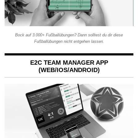
Bock auf 3.000+ Fußballübungen? Dann solltest du dir diese
Fußballübungen nicht entgehen lassen.
E2C TEAM MANAGER APP
(WEB/IOS/ANDROID)