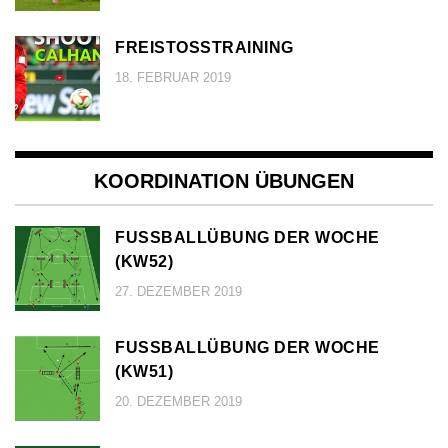
FREISTOSSTRAINING
18. FEBRUAR 2019
KOORDINATION ÜBUNGEN
FUSSBALLÜBUNG DER WOCHE (
KW52)
27. DEZEMBER 2019
FUSSBALLÜBUNG DER WOCHE (
KW51)
20. DEZEMBER 2019