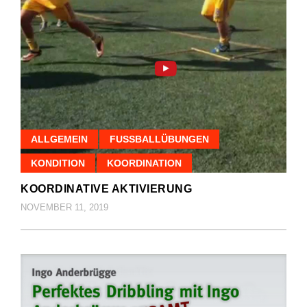
ALLGEMEIN
FUSSBALLÜBUNGEN
KONDITION
KOORDINATION
KOORDINATIVE AKTIVIERUNG
NOVEMBER 11, 2019