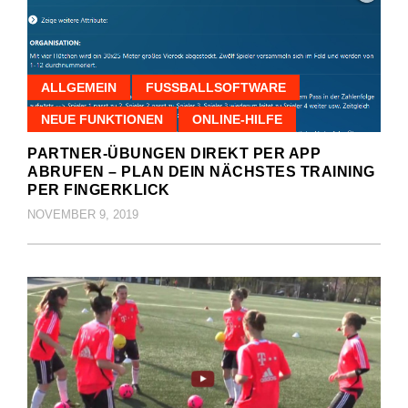
ALLGEMEIN
FUSSBALLSOFTWARE
NEUE FUNKTIONEN
ONLINE-HILFE
PARTNER-ÜBUNGEN DIREKT PER APP
ABRUFEN – PLAN DEIN NÄCHSTES TRAINING
PER FINGERKLICK
NOVEMBER 9, 2019