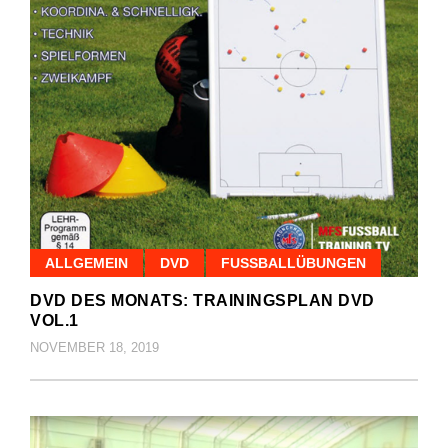
ALLGEMEIN
DVD
FUSSBALLÜBUNGEN
DVD DES MONATS: TRAININGSPLAN DVD
VOL.1
NOVEMBER 18, 2019