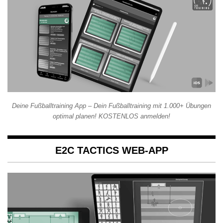
Deine Fußballtraining App – Dein Fußballtraining mit 1.000+ Übungen
optimal planen! KOSTENLOS anmelden!
E2C TACTICS WEB-APP