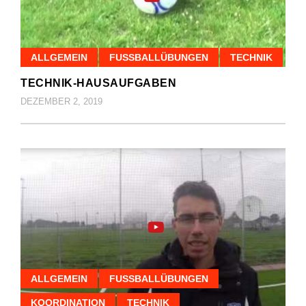
ALLGEMEIN
FUSSBALLÜBUNGEN
TECHNIK
TECHNIK-HAUSAUFGABEN
DEZEMBER 2, 2019
ALLGEMEIN
FUSSBALLÜBUNGEN
KOORDINATION
TECHNIK