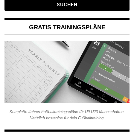
GRATIS TRAININGSPLÄNE
Komplette Jahres-Fußballtrainingspläne für U9-U23 Mannschaften.
Natürlich kostenlos für dein Fußballtraining.