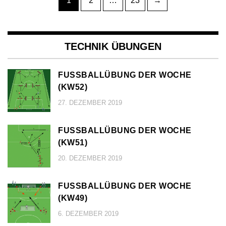
1
2
…
23
→
der
Beiträge
TECHNIK ÜBUNGEN
FUSSBALLÜBUNG DER WOCHE (
KW52)
27. DEZEMBER 2019
FUSSBALLÜBUNG DER WOCHE (
KW51)
20. DEZEMBER 2019
FUSSBALLÜBUNG DER WOCHE (
KW49)
6. DEZEMBER 2019