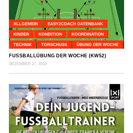
ALLGEMEIN
EASY2COACH DATENBANK
KINDER
KONDITION
KOORDINATION
TECHNIK
TORSCHUSS
ÜBUNG DER WOCHE
FUSSBALLÜBUNG DER WOCHE (KW52)
DEZEMBER 27, 2019