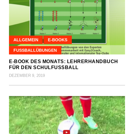
ALLGEMEIN
E-BOOKS
FUSSBALLÜBUNGEN
E-BOOK DES MONATS: LEHRERHANDBUCH
FÜR DEN SCHULFUSSBALL
DEZEMBER 9, 2019