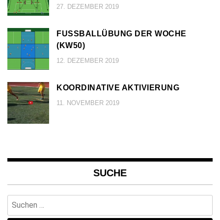
27. DEZEMBER 2019
FUSSBALLÜBUNG DER WOCHE (
KW50)
12. DEZEMBER 2019
KOORDINATIVE AKTIVIERUNG
11. NOVEMBER 2019
SUCHE
Suchen
nach: