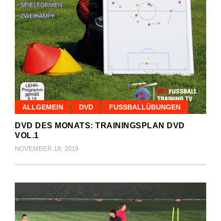
ALLGEMEIN
DVD
FUSSBALLÜBUNGEN
DVD DES MONATS: TRAININGSPLAN DVD
VOL.1
NOVEMBER 18, 2019