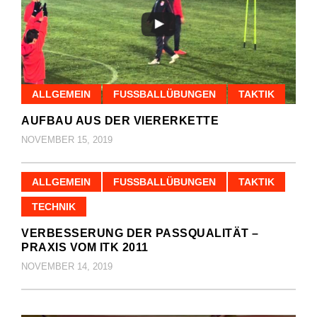
ALLGEMEIN
FUSSBALLÜBUNGEN
TAKTIK
AUFBAU AUS DER VIERERKETTE
NOVEMBER 15, 2019
ALLGEMEIN
FUSSBALLÜBUNGEN
TAKTIK
TECHNIK
VERBESSERUNG DER PASSQUALITÄT –
PRAXIS VOM ITK 2011
NOVEMBER 14, 2019