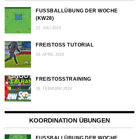
FUSSBALLÜBUNG DER WOCHE (
KW28)
12. JULI 2019
FREISTOSS TUTORIAL
29. APRIL 2019
FREISTOSSTRAINING
18. FEBRUAR 2019
KOORDINATION ÜBUNGEN
FUSSBALLÜBUNG DER WOCHE (