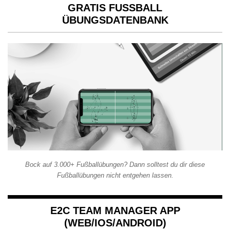
GRATIS FUSSBALL Ü
BUNGSDATENBANK
Bock auf 3.000+ Fußballübungen? Dann solltest du dir diese
Fußballübungen nicht entgehen lassen.
E2C TEAM MANAGER APP
(WEB/IOS/ANDROID)