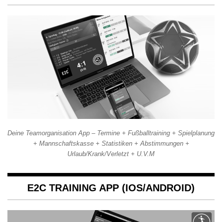
Deine Teamorganisation App – Termine + Fußballtraining + Spielplanung
+ Mannschaftskasse + Statistiken + Abstimmungen +
Urlaub/Krank/Verletzt + U.V.M
E2C TRAINING APP (IOS/ANDROID)