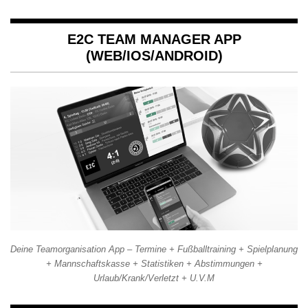
E2C TEAM MANAGER APP
(WEB/IOS/ANDROID)
Deine Teamorganisation App – Termine + Fußballtraining + Spielplanung
+ Mannschaftskasse + Statistiken + Abstimmungen +
Urlaub/Krank/Verletzt + U.V.M