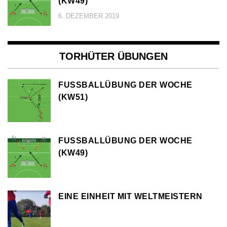
KW49)
6. DEZEMBER 2019
TORHÜTER ÜBUNGEN
FUSSBALLÜBUNG DER WOCHE (
KW51)
FUSSBALLÜBUNG DER WOCHE (
KW49)
EINE EINHEIT MIT WELTMEISTERN