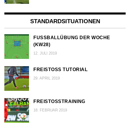
STANDARDSITUATIONEN
FUSSBALLÜBUNG DER WOCHE (
KW28)
12. JULI 2019
FREISTOSS TUTORIAL
29. APRIL 2019
FREISTOSSTRAINING
18. FEBRUAR 2019