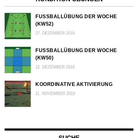
FUSSBALLÜBUNG DER WOCHE (
KW52)
27. DEZEMBER 2019
FUSSBALLÜBUNG DER WOCHE (
KW50)
12. DEZEMBER 2019
KOORDINATIVE AKTIVIERUNG
11. NOVEMBER 2019
SUCHE