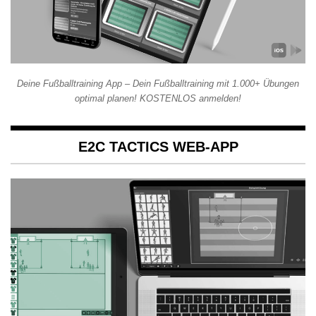
Deine Fußballtraining App – Dein Fußballtraining mit 1.000+ Übungen
optimal planen! KOSTENLOS anmelden!
E2C TACTICS WEB-APP