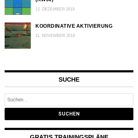
12. DEZEMBER 2019
KOORDINATIVE AKTIVIERUNG
11. NOVEMBER 2019
SUCHE
Suchen
nach:
GRATIS TRAININGSPLÄNE