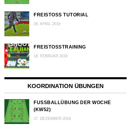
FREISTOSS TUTORIAL
29. APRIL 2019
FREISTOSSTRAINING
18. FEBRUAR 2019
KOORDINATION ÜBUNGEN
FUSSBALLÜBUNG DER WOCHE (
KW52)
27. DEZEMBER 2019