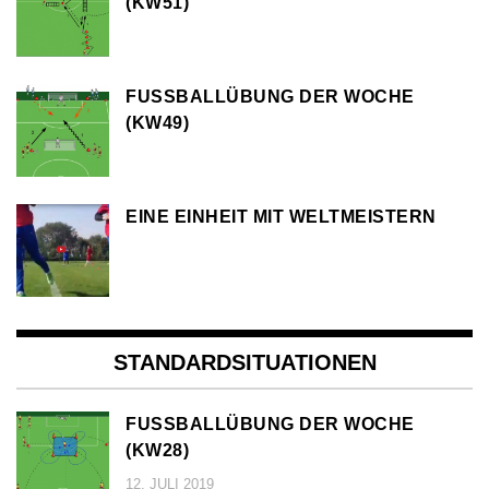
KW51)
FUSSBALLÜBUNG DER WOCHE (
KW49)
EINE EINHEIT MIT WELTMEISTERN
STANDARDSITUATIONEN
FUSSBALLÜBUNG DER WOCHE (
KW28)
12. JULI 2019