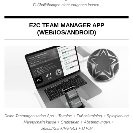
Fußballübungen nicht entgehen lassen.
E2C TEAM MANAGER APP
(WEB/IOS/ANDROID)
Deine Teamorganisation App – Termine + Fußballtraining + Spielplanung
+ Mannschaftskasse + Statistiken + Abstimmungen +
Urlaub/Krank/Verletzt + U.V.M