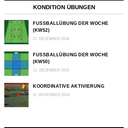
KONDITION ÜBUNGEN
FUSSBALLÜBUNG DER WOCHE (
KW52)
27. DEZEMBER 2019
FUSSBALLÜBUNG DER WOCHE (
KW50)
12. DEZEMBER 2019
KOORDINATIVE AKTIVIERUNG
11. NOVEMBER 2019