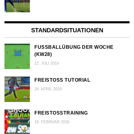
STANDARDSITUATIONEN
FUSSBALLÜBUNG DER WOCHE (
KW28)
12. JULI 2019
FREISTOSS TUTORIAL
29. APRIL 2019
FREISTOSSTRAINING
18. FEBRUAR 2019