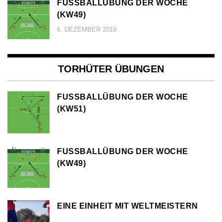
FUSSBALLÜBUNG DER WOCHE (
KW49)
6. DEZEMBER 2019
TORHÜTER ÜBUNGEN
FUSSBALLÜBUNG DER WOCHE (
KW51)
FUSSBALLÜBUNG DER WOCHE (
KW49)
EINE EINHEIT MIT WELTMEISTERN