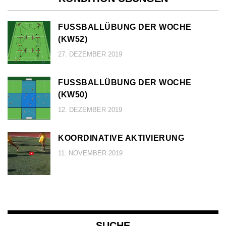
FUSSBALLÜBUNG DER WOCHE (
KW52)
27. DEZEMBER 2019
FUSSBALLÜBUNG DER WOCHE (
KW50)
12. DEZEMBER 2019
KOORDINATIVE AKTIVIERUNG
11. NOVEMBER 2019
SUCHE