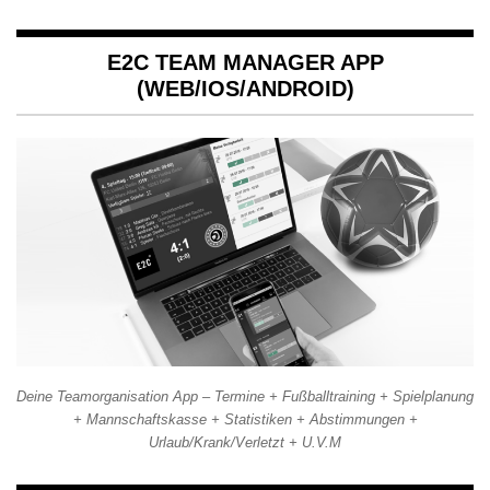
E2C TEAM MANAGER APP
(WEB/IOS/ANDROID)
Deine Teamorganisation App – Termine + Fußballtraining + Spielplanung
+ Mannschaftskasse + Statistiken + Abstimmungen +
Urlaub/Krank/Verletzt + U.V.M