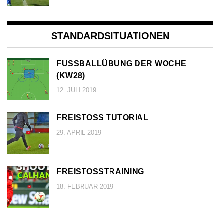
STANDARDSITUATIONEN
FUSSBALLÜBUNG DER WOCHE (
KW28)
12. JULI 2019
FREISTOSS TUTORIAL
29. APRIL 2019
FREISTOSSTRAINING
18. FEBRUAR 2019