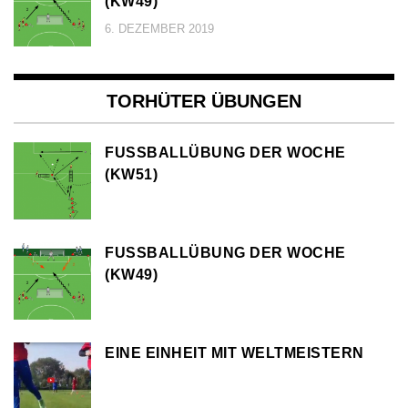
KW49)
6. DEZEMBER 2019
TORHÜTER ÜBUNGEN
FUSSBALLÜBUNG DER WOCHE (
KW51)
FUSSBALLÜBUNG DER WOCHE (
KW49)
EINE EINHEIT MIT WELTMEISTERN