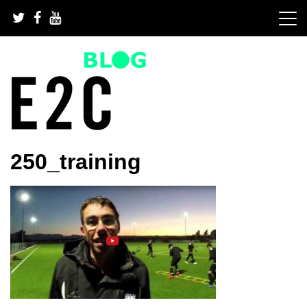
Skip
to
content
GRATIS Fußballübungen und Trainingspläne fürs
GRATIS Fußballübungen,
250_training
Fußballtraining | Fußball Training App | Team Organisation
App | Fußballsoftware | JETZT STARTEN.
Fußballtraining und
Fußballsoftware