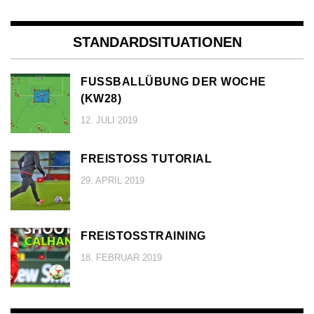
STANDARDSITUATIONEN
FUSSBALLÜBUNG DER WOCHE (
KW28)
12. JULI 2019
FREISTOSS TUTORIAL
29. APRIL 2019
FREISTOSSTRAINING
18. FEBRUAR 2019