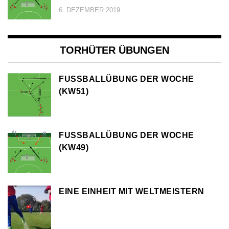
6. DEZEMBER 2019
TORHÜTER ÜBUNGEN
FUSSBALLÜBUNG DER WOCHE (
KW51)
FUSSBALLÜBUNG DER WOCHE (
KW49)
EINE EINHEIT MIT WELTMEISTERN