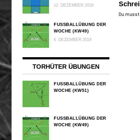
Schre
12. DEZEMBER 2019
Du muss
FUSSBALLÜBUNG DER W
OCHE (KW49)
6. DEZEMBER 2019
TORHÜTER ÜBUNGEN
FUSSBALLÜBUNG DER W
OCHE (KW51)
FUSSBALLÜBUNG DER W
OCHE (KW49)