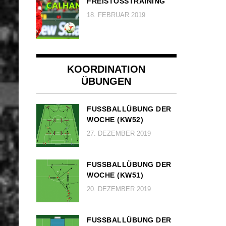
FREISTOSSTRAINING
18. FEBRUAR 2019
KOORDINATION
ÜBUNGEN
FUSSBALLÜBUNG DER W
OCHE (KW52)
27. DEZEMBER 2019
FUSSBALLÜBUNG DER W
OCHE (KW51)
20. DEZEMBER 2019
FUSSBALLÜBUNG DER W