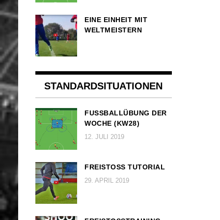
EINE EINHEIT MIT
WELTMEISTERN
STANDARDSITUATIONEN
FUSSBALLÜBUNG DER W
OCHE (KW28)
12. JULI 2019
FREISTOSS TUTORIAL
29. APRIL 2019