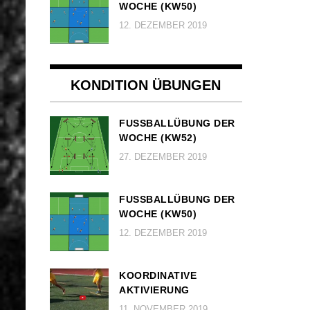
OCHE (KW50)
12. DEZEMBER 2019
KONDITION ÜBUNGEN
FUSSBALLÜBUNG DER W
OCHE (KW52)
27. DEZEMBER 2019
FUSSBALLÜBUNG DER W
OCHE (KW50)
12. DEZEMBER 2019
KOORDINATIVE
AKTIVIERUNG
11. NOVEMBER 2019