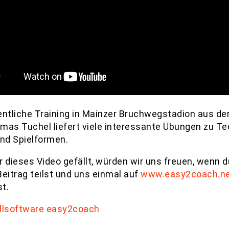
entliche Training in Mainzer Bruchwegstadion aus der
mas Tuchel liefert viele interessante Übungen zu Te
und Spielformen.
r dieses Video gefällt, würden wir uns freuen, wenn d
Beitrag teilst und uns einmal auf
www.easy2coach.n
t.