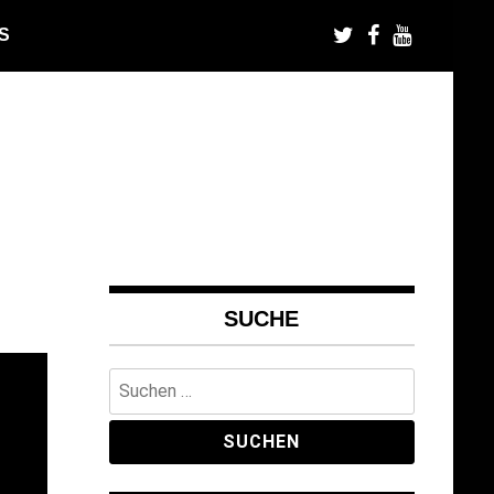
S
SUCHE
Suchen
nach: