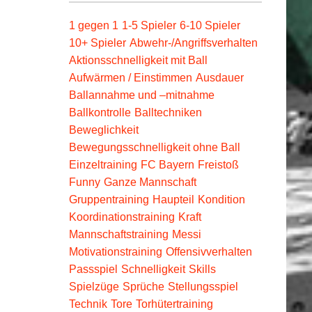
1 gegen 1
1-5 Spieler
6-10 Spieler
10+ Spieler
Abwehr-/Angriffsverhalten
Aktionsschnelligkeit mit Ball
Aufwärmen / Einstimmen
Ausdauer
Ballannahme und –mitnahme
Ballkontrolle
Balltechniken
Beweglichkeit
Bewegungsschnelligkeit ohne Ball
Einzeltraining
FC Bayern
Freistoß
Funny
Ganze Mannschaft
Gruppentraining
Haupteil
Kondition
Koordinationstraining
Kraft
Mannschaftstraining
Messi
Motivationstraining
Offensivverhalten
Passspiel
Schnelligkeit
Skills
Spielzüge
Sprüche
Stellungsspiel
Technik
Tore
Torhütertraining