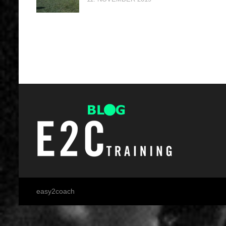
easy2coach