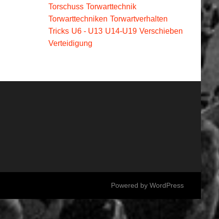
Torschuss
Torwarttechnik
Torwarttechniken
Torwartverhalten
Tricks
U6 - U13
U14-U19
Verschieben
Verteidigung
Powered by
WordPress