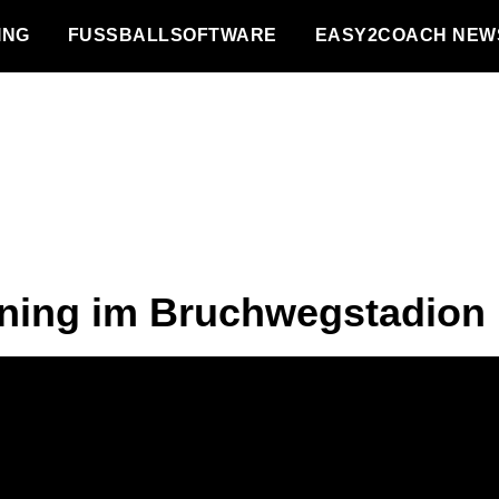
NG
FUSSBALLSOFTWARE
EASY2COACH NEW
ining im Bruchwegstadion