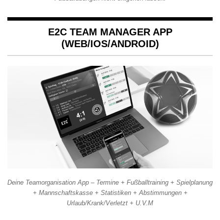
E2C TEAM MANAGER APP
(WEB/IOS/ANDROID)
Deine Teamorganisation App – Termine + Fußballtraining + Spielplanung
+ Mannschaftskasse + Statistiken + Abstimmungen +
Urlaub/Krank/Verletzt + U.V.M