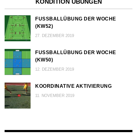
KONDITION ÜBUNGEN
FUSSBALLÜBUNG DER WOCHE (
KW52)
27. DEZEMBER 2019
FUSSBALLÜBUNG DER WOCHE (
KW50)
12. DEZEMBER 2019
KOORDINATIVE AKTIVIERUNG
11. NOVEMBER 2019