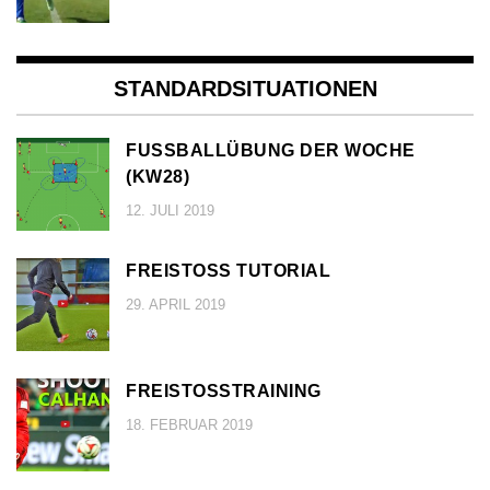
STANDARDSITUATIONEN
FUSSBALLÜBUNG DER WOCHE (
KW28)
12. JULI 2019
FREISTOSS TUTORIAL
29. APRIL 2019
FREISTOSSTRAINING
18. FEBRUAR 2019