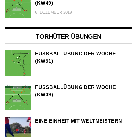
KW49)
6. DEZEMBER 2019
TORHÜTER ÜBUNGEN
FUSSBALLÜBUNG DER WOCHE (
KW51)
FUSSBALLÜBUNG DER WOCHE (
KW49)
EINE EINHEIT MIT WELTMEISTERN