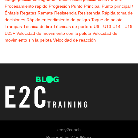
Procesamiento rápido
Progresión
Punto Principal
Punto principal /
Énfasis
Regates
Remate
Resistencia
Resistencia
Rápida toma de
decisiones
Rápido entendimiento de peligro
Toque de pelota
Trampas
Técnica de tiro
Técnicas de portero
U6 - U13
U14 - U19
U23+
Velocidad de movimiento con la pelota
Velocidad de
movimiento sin la pelota
Velocidad de reacción
easy2coach
Powered by
WordPress