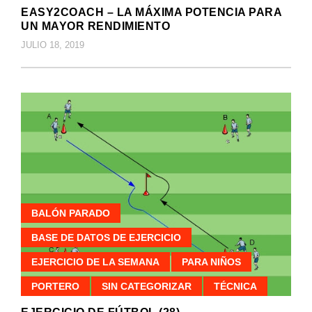
EASY2COACH – LA MÁXIMA POTENCIA PARA
UN MAYOR RENDIMIENTO
JULIO 18, 2019
BALÓN PARADO
BASE DE DATOS DE EJERCICIO
EJERCICIO DE LA SEMANA
PARA NIÑOS
PORTERO
SIN CATEGORIZAR
TÉCNICA