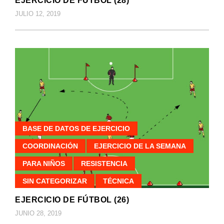
EJERCICIO DE FÚTBOL (28)
JULIO 12, 2019
BASE DE DATOS DE EJERCICIO
COORDINACIÓN
EJERCICIO DE LA SEMANA
PARA NIÑOS
RESISTENCIA
SIN CATEGORIZAR
TÉCNICA
EJERCICIO DE FÚTBOL (26)
JUNIO 28, 2019