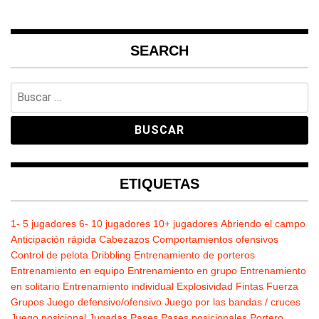
SEARCH
Buscar:
ETIQUETAS
1- 5 jugadores
6- 10 jugadores
10+ jugadores
Abriendo el campo
Anticipación rápida
Cabezazos
Comportamientos ofensivos
Control de pelota
Dribbling
Entrenamiento de porteros
Entrenamiento en equipo
Entrenamiento en grupo
Entrenamiento
en solitario
Entrenamiento individual
Explosividad
Fintas
Fuerza
Grupos
Juego defensivo/ofensivo
Juego por las bandas / cruces
Juego posicional
Jugadas
Pases
Pases posicionales
Portero