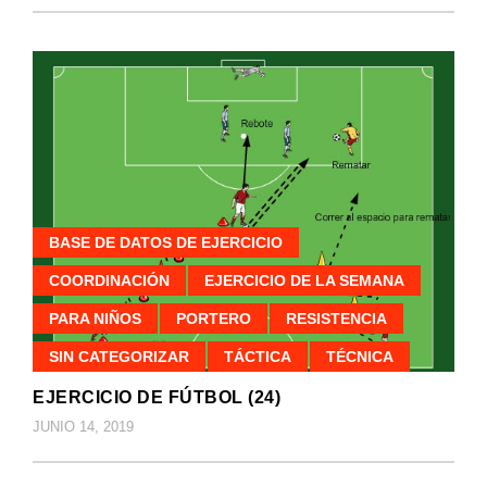
BASE DE DATOS DE EJERCICIO
COORDINACIÓN
EJERCICIO DE LA SEMANA
PARA NIÑOS
PORTERO
RESISTENCIA
SIN CATEGORIZAR
TÁCTICA
TÉCNICA
EJERCICIO DE FÚTBOL (24)
JUNIO 14, 2019