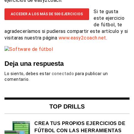
ejercicios de easy2coach.
Si te gusta
ACCEDER A LOS MÁS DE 500 EJERCICIOS
este ejercicio
de fútbol, te
agradeceríamos si pudieras compartir este artículo y si
visitaras nuestra página
www.easy2coach.net
.
Deja una respuesta
Lo siento, debes estar
conectado
para publicar un
comentario.
TOP DRILLS
CREA TUS PROPIOS EJERCICIOS DE
FÚTBOL CON LAS HERRAMIENTAS