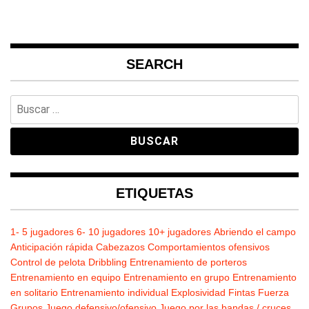
SEARCH
Buscar:
ETIQUETAS
1- 5 jugadores
6- 10 jugadores
10+ jugadores
Abriendo el campo
Anticipación rápida
Cabezazos
Comportamientos ofensivos
Control de pelota
Dribbling
Entrenamiento de porteros
Entrenamiento en equipo
Entrenamiento en grupo
Entrenamiento
en solitario
Entrenamiento individual
Explosividad
Fintas
Fuerza
Grupos
Juego defensivo/ofensivo
Juego por las bandas / cruces