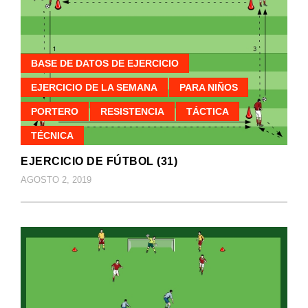
BASE DE DATOS DE EJERCICIO
EJERCICIO DE LA SEMANA
PARA NIÑOS
PORTERO
RESISTENCIA
TÁCTICA
TÉCNICA
EJERCICIO DE FÚTBOL (31)
AGOSTO 2, 2019