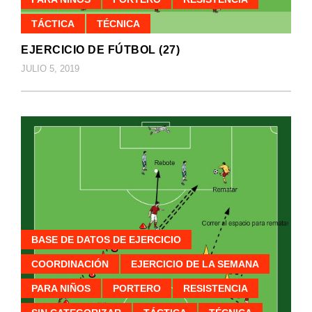
TÁCTICA
TÉCNICA
EJERCICIO DE FÚTBOL (27)
JULIO 5, 2019
BASE DE DATOS DE EJERCICIO
COORDINACIÓN
EJERCICIO DE LA SEMANA
PARA NIÑOS
PORTERO
RESISTENCIA