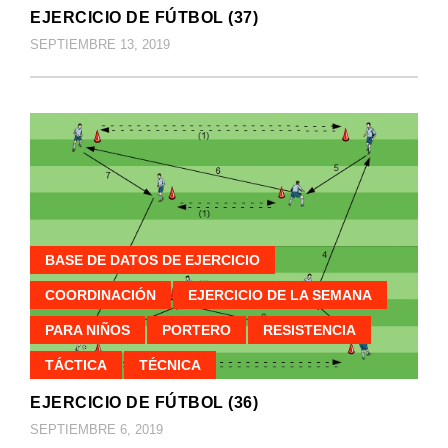
EJERCICIO DE FÚTBOL (37)
SEPTIEMBRE 13, 2019
BASE DE DATOS DE EJERCICIO
COORDINACIÓN
EJERCICIO DE LA SEMANA
PARA NIÑOS
PORTERO
RESISTENCIA
TÁCTICA
TÉCNICA
EJERCICIO DE FÚTBOL (36)
SEPTIEMBRE 6, 2019