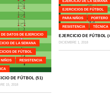
EJERCICIO DE LA SEMANA
EJERCICIOS DE FÚTBOL
PARA NIÑOS
PORTERO
RESISTENCIA
TÉCNICA
 DE DATOS DE EJERCICIO
EJERCICIO DE FÚTBOL (4
DICIEMBRE 1, 2018
CICIO DE LA SEMANA
CICIOS DE FÚTBOL
 NIÑOS
RESISTENCIA
ICA
ICIO DE FÚTBOL (51)
RE 15, 2018