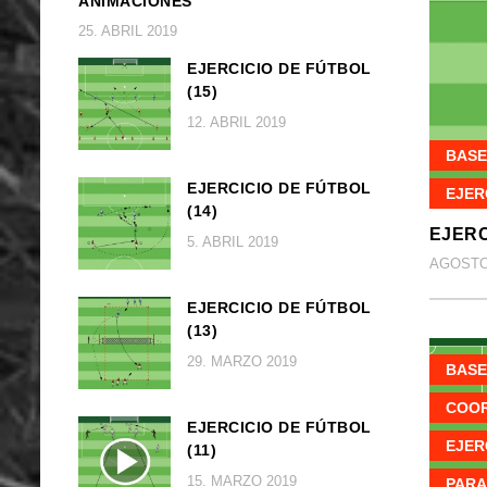
ANIMACIONES
25. ABRIL 2019
EJERCICIO DE FÚTBOL
(15)
12. ABRIL 2019
BASE
EJERCICIO DE FÚTBOL
EJER
(14)
EJERC
5. ABRIL 2019
AGOSTO 
EJERCICIO DE FÚTBOL
(13)
29. MARZO 2019
BASE
COOR
EJERCICIO DE FÚTBOL
EJER
(11)
15. MARZO 2019
PARA