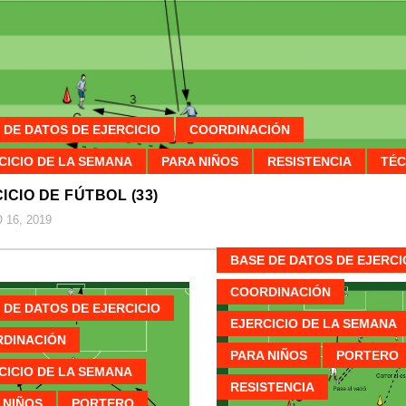
 DE DATOS DE EJERCICIO
COORDINACIÓN
CICIO DE LA SEMANA
PARA NIÑOS
RESISTENCIA
TÉC
ICIO DE FÚTBOL (33)
16, 2019
BASE DE DATOS DE EJERCI
COORDINACIÓN
 DE DATOS DE EJERCICIO
EJERCICIO DE LA SEMANA
DINACIÓN
PARA NIÑOS
PORTERO
CICIO DE LA SEMANA
RESISTENCIA
 NIÑOS
PORTERO