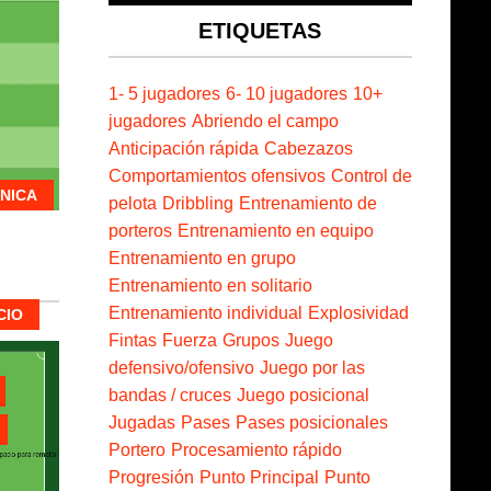
ETIQUETAS
1- 5 jugadores
6- 10 jugadores
10+
jugadores
Abriendo el campo
Anticipación rápida
Cabezazos
Comportamientos ofensivos
Control de
NICA
pelota
Dribbling
Entrenamiento de
porteros
Entrenamiento en equipo
Entrenamiento en grupo
Entrenamiento en solitario
Entrenamiento individual
Explosividad
CIO
Fintas
Fuerza
Grupos
Juego
defensivo/ofensivo
Juego por las
bandas / cruces
Juego posicional
Jugadas
Pases
Pases posicionales
Portero
Procesamiento rápido
Progresión
Punto Principal
Punto