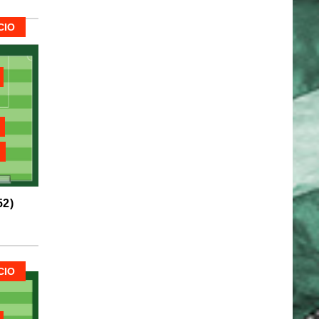
CIO
2)
CIO