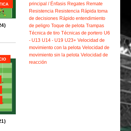
principal / Énfasis
Regates
Remate
TICA
Resistencia
Resistencia
Rápida toma
de decisiones
Rápido entendimiento
4)
de peligro
Toque de pelota
Trampas
Técnica de tiro
Técnicas de portero
U6
- U13
U14 - U19
U23+
Velocidad de
movimiento con la pelota
Velocidad de
movimiento sin la pelota
Velocidad de
CIO
reacción
1)