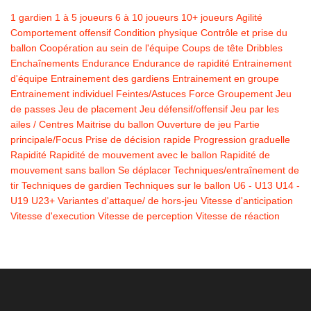
1 gardien
1 à 5 joueurs
6 à 10 joueurs
10+ joueurs
Agilité
Comportement offensif
Condition physique
Contrôle et prise du
ballon
Coopération au sein de l'équipe
Coups de tête
Dribbles
Enchaînements
Endurance
Endurance de rapidité
Entrainement
d'équipe
Entrainement des gardiens
Entrainement en groupe
Entrainement individuel
Feintes/Astuces
Force
Groupement
Jeu
de passes
Jeu de placement
Jeu défensif/offensif
Jeu par les
ailes / Centres
Maitrise du ballon
Ouverture de jeu
Partie
principale/Focus
Prise de décision rapide
Progression graduelle
Rapidité
Rapidité de mouvement avec le ballon
Rapidité de
mouvement sans ballon
Se déplacer
Techniques/entraînement de
tir
Techniques de gardien
Techniques sur le ballon
U6 - U13
U14 -
U19
U23+
Variantes d'attaque/ de hors-jeu
Vitesse d'anticipation
Vitesse d'execution
Vitesse de perception
Vitesse de réaction