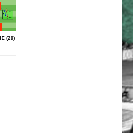
E (29)