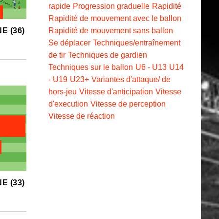
rapide
Progression graduelle
Rapidité
Rapidité de mouvement avec le ballon
Rapidité de mouvement sans ballon
E (36)
Se déplacer
Techniques/entraînement
de tir
Techniques de gardien
Techniques sur le ballon
U6 - U13
U14
- U19
U23+
Variantes d'attaque/ de
hors-jeu
Vitesse d'anticipation
Vitesse
d'execution
Vitesse de perception
Vitesse de réaction
E (33)