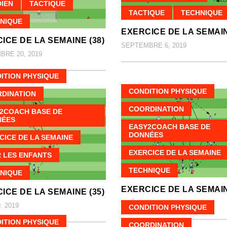
IEN
TACTIQUE
TACTIQUE
TECHNIQUE
NIQUE
EXERCICE DE LA SEMAIN
ICE DE LA SEMAINE (38)
SEPTEMBRE 6, 2019
RE 20, 2019
ITION PHYSIQUE
CONDITION PHYSIQUE
DINATION
COORDINATION
2COACH BASE DE
NÉES
EASY2COACH BASE DE
DONNÉES
CICE DE LA SEMAINE
EXERCICE DE LA SEMAINE
 LES ENFANTS
TECHNIQUE
NIQUE
EXERCICE DE LA SEMAIN
ICE DE LA SEMAINE (35)
AOÛT 16, 2019
, 2019
CONDITION PHYSIQUE
ITION PHYSIQUE
COORDINATION