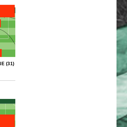
E (31)