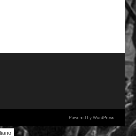
Powered by
WordPress
aliano