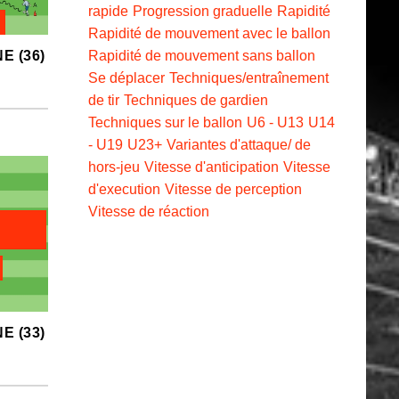
rapide
Progression graduelle
Rapidité
Rapidité de mouvement avec le ballon
Rapidité de mouvement sans ballon
E (36)
Se déplacer
Techniques/entraînement
de tir
Techniques de gardien
Techniques sur le ballon
U6 - U13
U14
- U19
U23+
Variantes d'attaque/ de
hors-jeu
Vitesse d'anticipation
Vitesse
d'execution
Vitesse de perception
Vitesse de réaction
E (33)