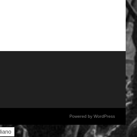
Powered by
WordPress
aliano