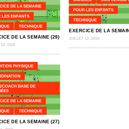
CICE DE LA SEMAINE
POUR LES ENFANTS
 LES ENFANTS
TECHNIQUE
IQUE
TECHNIQUE
EXERCICE DE LA SEMAIN
ICE DE LA SEMAINE (29)
JUILLET 12, 2019
19, 2019
ITION PHYSIQUE
DINATION
2COACH BASE DE
NÉES
CICE DE LA SEMAINE
IQUE
TECHNIQUE
ICE DE LA SEMAINE (27)