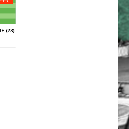
E (28)