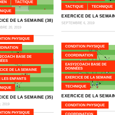
IEN
TACTIQUE
TACTIQUE
TECHNIQUE
NIQUE
EXERCICE DE LA SEMAIN
ICE DE LA SEMAINE (38)
SEPTEMBRE 6, 2019
RE 20, 2019
ITION PHYSIQUE
CONDITION PHYSIQUE
DINATION
COORDINATION
2COACH BASE DE
NÉES
EASY2COACH BASE DE
DONNÉES
CICE DE LA SEMAINE
EXERCICE DE LA SEMAINE
 LES ENFANTS
TECHNIQUE
NIQUE
EXERCICE DE LA SEMAIN
ICE DE LA SEMAINE (35)
AOÛT 16, 2019
, 2019
CONDITION PHYSIQUE
ITION PHYSIQUE
COORDINATION