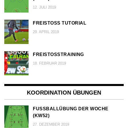
12. JULI 2019
FREISTOSS TUTORIAL
29. APRIL 2019
FREISTOSSTRAINING
18. FEBRUAR 2019
KOORDINATION ÜBUNGEN
FUSSBALLÜBUNG DER WOCHE (
KW52)
27. DEZEMBER 2019