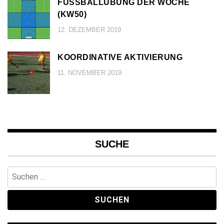
FUSSBALLÜBUNG DER WOCHE (
KW50)
12. DEZEMBER 2019
KOORDINATIVE AKTIVIERUNG
11. NOVEMBER 2019
SUCHE
Suchen
nach: