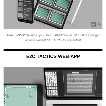
Deine Fußballtraining App – Dein Fußballtraining mit 1.000+ Übungen
optimal planen! KOSTENLOS anmelden!
E2C TACTICS WEB-APP