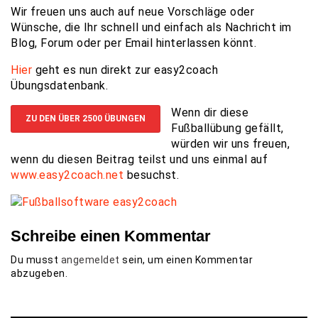
Wir freuen uns auch auf neue Vorschläge oder
Wünsche, die Ihr schnell und einfach als Nachricht im
Blog, Forum oder per Email hinterlassen könnt.
Hier
geht es nun direkt zur easy2coach
Übungsdatenbank.
Wenn dir diese
ZU DEN ÜBER 2500 ÜBUNGEN
Fußballübung gefällt,
würden wir uns freuen,
wenn du diesen Beitrag teilst und uns einmal auf
www.easy2coach.net
besuchst.
Schreibe einen Kommentar
Du musst
angemeldet
sein, um einen Kommentar
abzugeben.