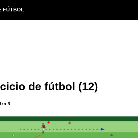
E FÚTBOL
cicio de fútbol (12)
tra 3