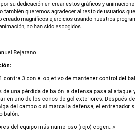
or su dedicación en crear estos gráficos y animacione
o también queremos agradecer al resto de usuarios qu
o creado magníficos ejercicios usando nuestros progra
 animación, no han sido escogidos
nuel Bejarano
ción:
 contra 3 con el objetivo de mantener control del ba
 de una pérdida de balón la defensa pasa al ataque 
ar en uno de los conos de gol exteriores. Después de
alga del campo o si marca la defensa, el entrenador 
o balón.
ores del equipo más numeroso (rojo) cogen…»