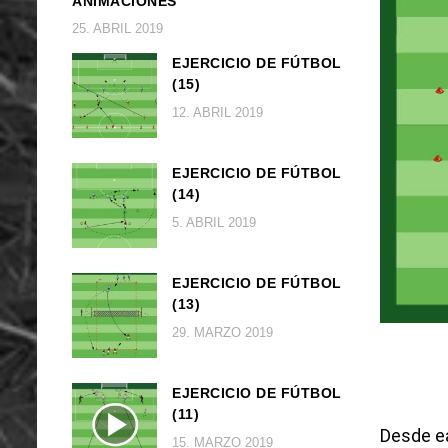
ANIMACIONES
25. ABRIL 2019
EJERCICIO DE FÚTBOL
(15)
12. ABRIL 2019
EJERCICIO DE FÚTBOL
(14)
5. ABRIL 2019
EJERCICIO DE FÚTBOL
(13)
29. MARZO 2019
EJERCICIO DE FÚTBOL
(11)
Desde ea
15. MARZO 2019