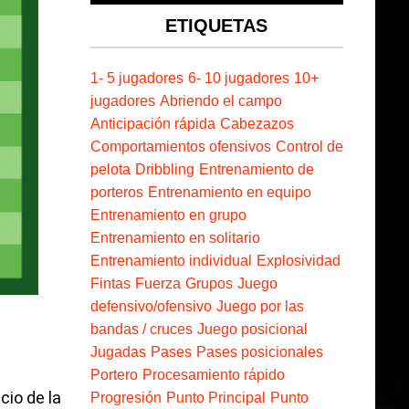
ETIQUETAS
1- 5 jugadores
6- 10 jugadores
10+
jugadores
Abriendo el campo
Anticipación rápida
Cabezazos
Comportamientos ofensivos
Control de
pelota
Dribbling
Entrenamiento de
porteros
Entrenamiento en equipo
Entrenamiento en grupo
Entrenamiento en solitario
Entrenamiento individual
Explosividad
Fintas
Fuerza
Grupos
Juego
defensivo/ofensivo
Juego por las
bandas / cruces
Juego posicional
Jugadas
Pases
Pases posicionales
Portero
Procesamiento rápido
io de la
Progresión
Punto Principal
Punto