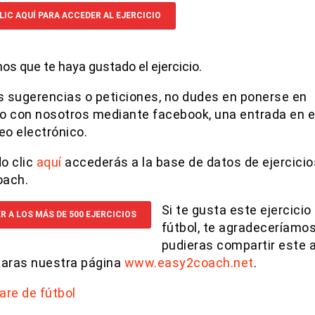
LIC AQUÍ PARA ACCEDER AL EJERCICIO
s que te haya gustado el ejercicio.
es sugerencias o peticiones, no dudes en ponerse en
o con nosotros mediante facebook, una entrada en el
eo electrónico.
o clic
aquí
accederás a la base de datos de ejercicio
oach.
Si te gusta este ejercicio
R A LOS MÁS DE 500 EJERCICIOS
fútbol, te agradeceríamos
pudieras compartir este a
itaras nuestra página
www.easy2coach.net
.