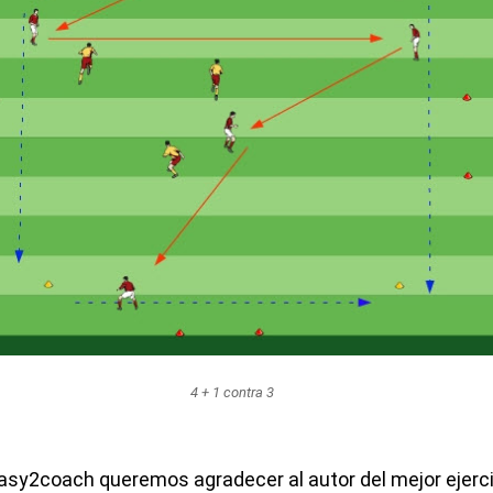
4 + 1 contra 3
sy2coach queremos agradecer al autor del mejor ejercic