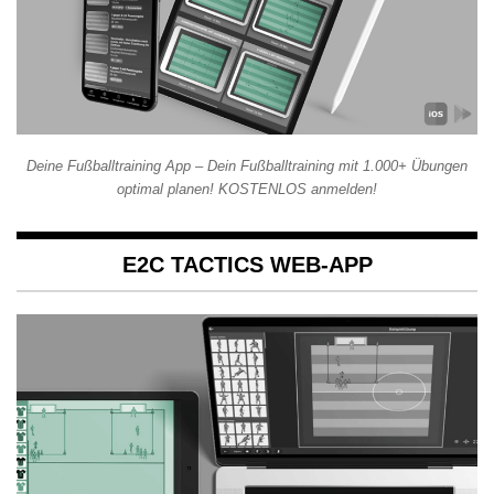
Deine Fußballtraining App – Dein Fußballtraining mit 1.000+ Übungen
optimal planen! KOSTENLOS anmelden!
E2C TACTICS WEB-APP