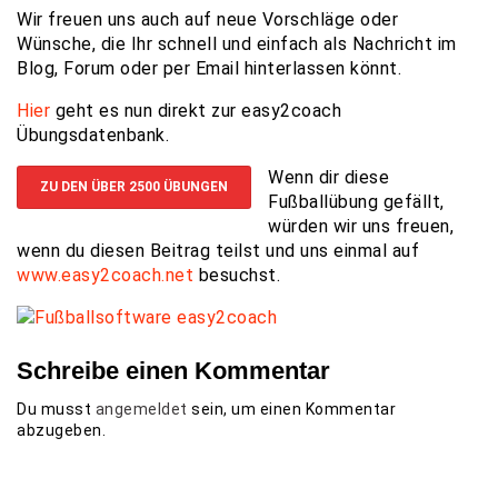
Wir freuen uns auch auf neue Vorschläge oder
Wünsche, die Ihr schnell und einfach als Nachricht im
Blog, Forum oder per Email hinterlassen könnt.
Hier
geht es nun direkt zur easy2coach
Übungsdatenbank.
Wenn dir diese
ZU DEN ÜBER 2500 ÜBUNGEN
Fußballübung gefällt,
würden wir uns freuen,
wenn du diesen Beitrag teilst und uns einmal auf
www.easy2coach.net
besuchst.
Schreibe einen Kommentar
Du musst
angemeldet
sein, um einen Kommentar
abzugeben.