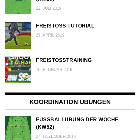
12. JULI 2019
FREISTOSS TUTORIAL
29. APRIL 2019
FREISTOSSTRAINING
18. FEBRUAR 2019
KOORDINATION ÜBUNGEN
FUSSBALLÜBUNG DER WOCHE (
KW52)
27. DEZEMBER 2019