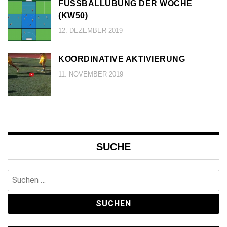
FUSSBALLÜBUNG DER WOCHE (
KW50)
12. DEZEMBER 2019
KOORDINATIVE AKTIVIERUNG
11. NOVEMBER 2019
SUCHE
Suchen
nach: