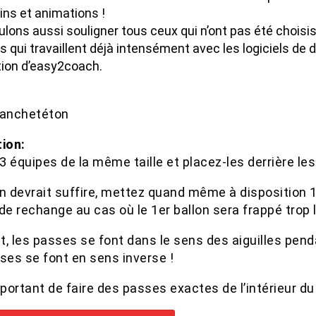
ins et animations !
lons aussi souligner tous ceux qui n’ont pas été choisi
is qui travaillent déjà intensément avec les logiciels de 
ion d’easy2coach.
lanchetéton
tion:
 équipes de la même taille et placez-les derrière le
on devrait suffire, mettez quand même à disposition 1
de rechange au cas où le 1er ballon sera frappé trop l
t, les passes se font dans le sens des aiguilles pen
ses se font en sens inverse !
mportant de faire des passes exactes de l’intérieur d