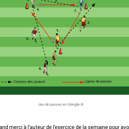
Jeu de passes en triangle III
and merci à l’auteur de l’exercice de la semaine pour avo