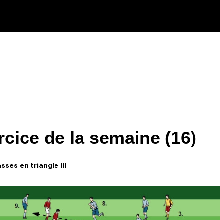
rcice de la semaine (16)
sses en triangle III