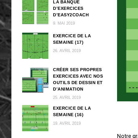
LA BANQUE
D’EXERCICES
D’EASY2COACH
9. MAI 2019
EXERCICE DE LA
SEMAINE (17)
26. AVRIL 2019
CRÉER SES PROPRES
EXERCICES AVEC NOS
OUTILS DE DESSIN ET
D’ANIMATION
25. AVRIL 2019
EXERCICE DE LA
SEMAINE (16)
19. AVRIL 2019
Notre gr