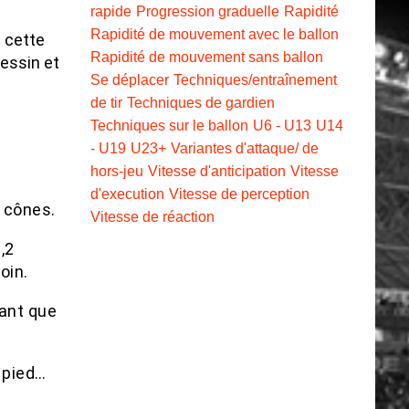
rapide
Progression graduelle
Rapidité
Rapidité de mouvement avec le ballon
s cette
Rapidité de mouvement sans ballon
dessin et
Se déplacer
Techniques/entraînement
de tir
Techniques de gardien
Techniques sur le ballon
U6 - U13
U14
- U19
U23+
Variantes d'attaque/ de
hors-jeu
Vitesse d'anticipation
Vitesse
d'execution
Vitesse de perception
s cônes.
Vitesse de réaction
,2
oin.
dant que
u pied…