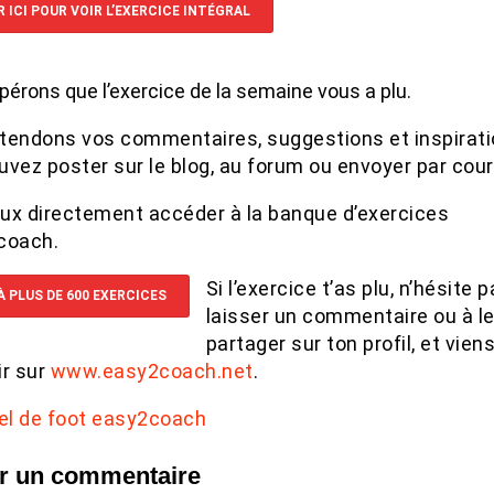
 ICI POUR VOIR L’EXERCICE INTÉGRAL
érons que l’exercice de la semaine vous a plu.
tendons vos commentaires, suggestions et inspirat
vez poster sur le blog, au forum ou envoyer par courr
eux directement accéder à la banque d’exercices
coach.
Si l’exercice t’as plu, n’hésite 
À PLUS DE 600 EXERCICES
laisser un commentaire ou à l
partager sur ton profil, et vien
ir sur
www.easy2coach.net
.
r un commentaire