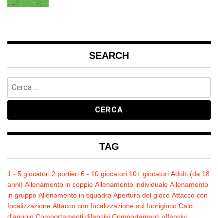
SEARCH
Ricerca
per:
TAG
1 - 5 giocatori
2 portieri
6 - 10 giocatori
10+ giocatori
Adulti (da 18
anni)
Allenamento in coppie
Allenamento individuale
Allenamento
in gruppo
Allenamento in squadra
Apertura del gioco
Attacco con
focalizzazione
Attacco con focalizzazione sul fuorigioco
Calci
d'angolo
Comportamenti difensivi
Comportamenti offensivi