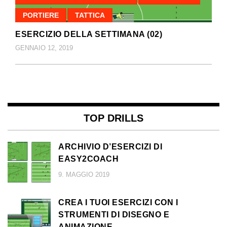
PORTIERE
TATTICA
ESERCIZIO DELLA SETTIMANA (02)
GENNAIO 12, 2019
TOP DRILLS
ARCHIVIO D’ESERCIZI DI
EASY2COACH
9. MAGGIO 2019
CREA I TUOI ESERCIZI CON I
STRUMENTI DI DISEGNO E
ANIMAZIONE