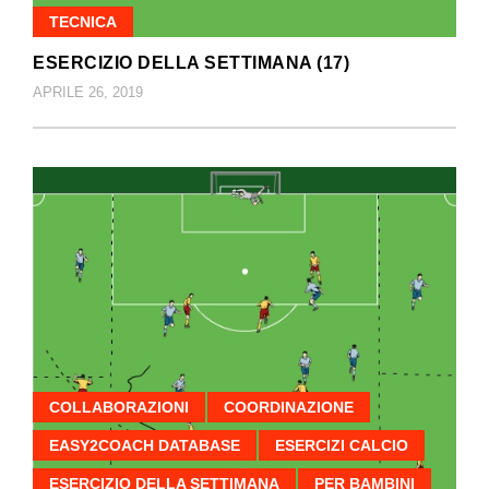
TECNICA
ESERCIZIO DELLA SETTIMANA (17)
APRILE 26, 2019
COLLABORAZIONI
COORDINAZIONE
EASY2COACH DATABASE
ESERCIZI CALCIO
ESERCIZIO DELLA SETTIMANA
PER BAMBINI