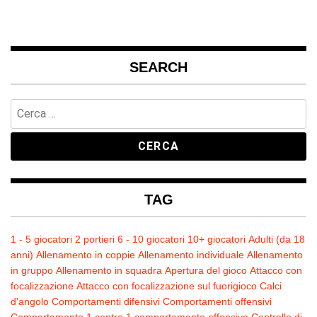
SEARCH
Ricerca
per:
TAG
1 - 5 giocatori
2 portieri
6 - 10 giocatori
10+ giocatori
Adulti (da 18
anni)
Allenamento in coppie
Allenamento individuale
Allenamento
in gruppo
Allenamento in squadra
Apertura del gioco
Attacco con
focalizzazione
Attacco con focalizzazione sul fuorigioco
Calci
d'angolo
Comportamenti difensivi
Comportamenti offensivi