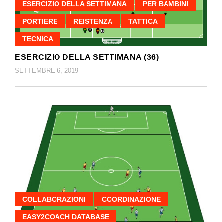
ESERCIZIO DELLA SETTIMANA
PER BAMBINI
PORTIERE
REISTENZA
TATTICA
TECNICA
ESERCIZIO DELLA SETTIMANA (36)
SETTEMBRE 6, 2019
COLLABORAZIONI
COORDINAZIONE
EASY2COACH DATABASE