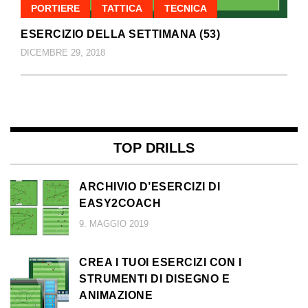
PORTIERE
TATTICA
TECNICA
ESERCIZIO DELLA SETTIMANA (53)
DICEMBRE 29, 2018
TOP DRILLS
ARCHIVIO D’ESERCIZI DI
EASY2COACH
9. MAGGIO 2019
CREA I TUOI ESERCIZI CON I
STRUMENTI DI DISEGNO E
ANIMAZIONE