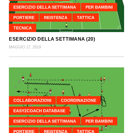
ESERCIZIO DELLA SETTIMANA
PER BAMBINI
PORTIERE
REISTENZA
TATTICA
TECNICA
ESERCIZIO DELLA SETTIMANA (20)
MAGGIO 17, 2019
COLLABORAZIONI
COORDINAZIONE
EASY2COACH DATABASE
ESERCIZIO DELLA SETTIMANA
PER BAMBINI
PORTIERE
REISTENZA
TATTICA