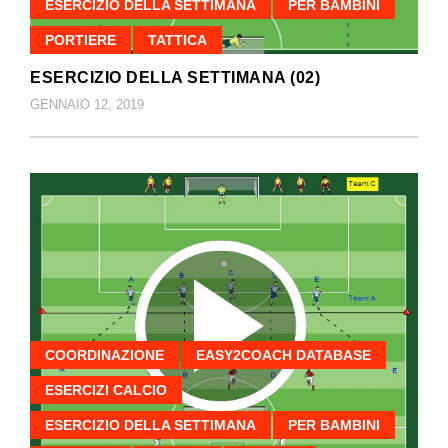
ESERCIZIO DELLA SETTIMANA
PER BAMBINI
PORTIERE
TATTICA
ESERCIZIO DELLA SETTIMANA (02)
GENNAIO 12, 2019
COORDINAZIONE
EASY2COACH DATABASE
ESERCIZI CALCIO
ESERCIZIO DELLA SETTIMANA
PER BAMBINI