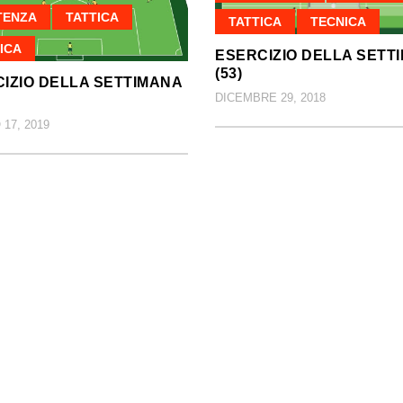
TENZA
TATTICA
TATTICA
TECNICA
ICA
ESERCIZIO DELLA SETT
(53)
IZIO DELLA SETTIMANA
DICEMBRE 29, 2018
17, 2019