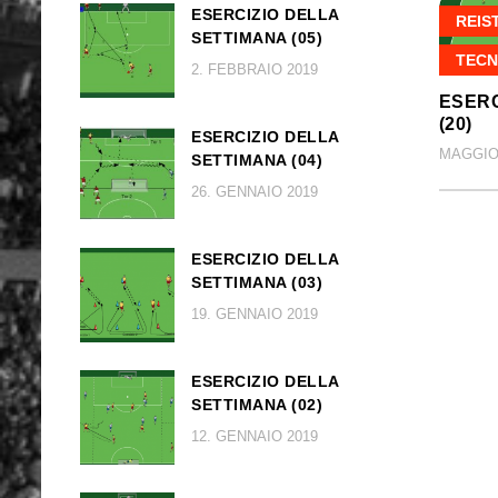
ESERCIZIO DELLA
REIS
SETTIMANA (05)
TECN
2. FEBBRAIO 2019
ESERC
(20)
ESERCIZIO DELLA
MAGGIO 
SETTIMANA (04)
26. GENNAIO 2019
ESERCIZIO DELLA
SETTIMANA (03)
19. GENNAIO 2019
ESERCIZIO DELLA
SETTIMANA (02)
12. GENNAIO 2019