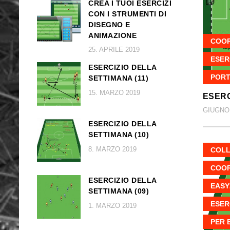
CREA I TUOI ESERCIZI
CON I STRUMENTI DI
DISEGNO E
ANIMAZIONE
COOR
25. APRILE 2019
ESER
ESERCIZIO DELLA
PORT
SETTIMANA (11)
15. MARZO 2019
ESERC
GIUGNO 
ESERCIZIO DELLA
SETTIMANA (10)
8. MARZO 2019
COLL
COOR
ESERCIZIO DELLA
EASY
SETTIMANA (09)
ESER
1. MARZO 2019
PER 