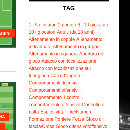
TAG
1 - 5 giocatori
2 portieri
6 - 10 giocatori
10+ giocatori
Adulti (da 18 anni)
MBINI
Allenamento in coppie
Allenamento
individuale
Allenamento in gruppo
Allenamento in squadra
Apertura del
gioco
Attacco con focalizzazione
Attacco con focalizzazione sul
fuorigioco
Calci d'angolo
Comportamenti difensivi
Comportamenti offensivi
Comportamento 1 contro 1
comportamento offensivo
Controllo di
palla
Esplosività
Finte/Numeri
ANA
Formazione Portiere
Forza
Gioco di
fascia/Cross
Gioco difensivo/offensivo
E