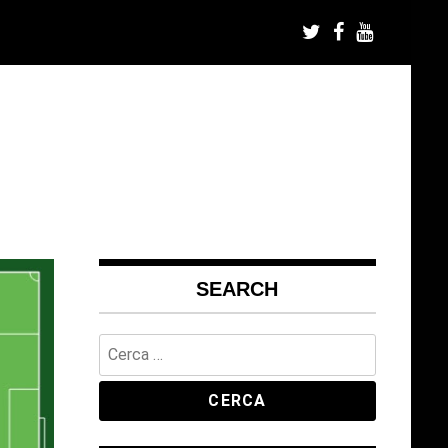
SEARCH
Ricerca
per: