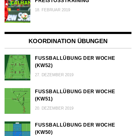
FREISTOSSTRAINING
18. FEBRUAR 2019
KOORDINATION ÜBUNGEN
FUSSBALLÜBUNG DER WOCHE (
KW52)
27. DEZEMBER 2019
FUSSBALLÜBUNG DER WOCHE (
KW51)
20. DEZEMBER 2019
FUSSBALLÜBUNG DER WOCHE (
KW50)