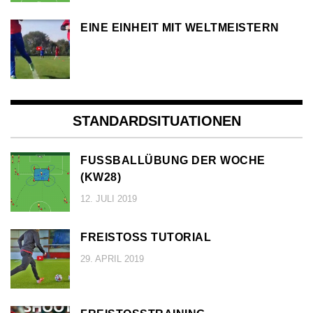
EINE EINHEIT MIT WELTMEISTERN
STANDARDSITUATIONEN
FUSSBALLÜBUNG DER WOCHE (
KW28)
12. JULI 2019
FREISTOSS TUTORIAL
29. APRIL 2019