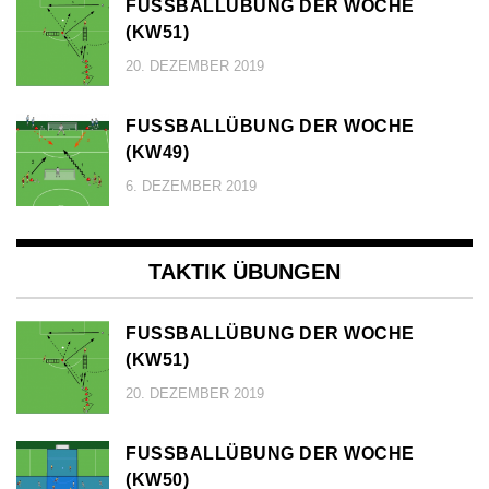
FUSSBALLÜBUNG DER WOCHE (
KW51)
20. DEZEMBER 2019
FUSSBALLÜBUNG DER WOCHE (
KW49)
6. DEZEMBER 2019
TAKTIK ÜBUNGEN
FUSSBALLÜBUNG DER WOCHE (
KW51)
20. DEZEMBER 2019
FUSSBALLÜBUNG DER WOCHE (
KW50)