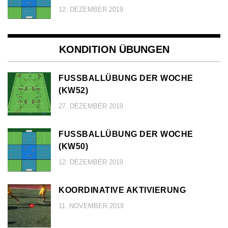
12. DEZEMBER 2019
KONDITION ÜBUNGEN
FUSSBALLÜBUNG DER WOCHE (
KW52)
27. DEZEMBER 2019
FUSSBALLÜBUNG DER WOCHE (
KW50)
12. DEZEMBER 2019
KOORDINATIVE AKTIVIERUNG
11. NOVEMBER 2019