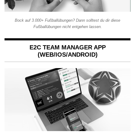
Bock auf 3.000+ Fußballübungen? Dann solltest du dir diese
Fußballübungen nicht entgehen lassen.
E2C TEAM MANAGER APP
(WEB/IOS/ANDROID)